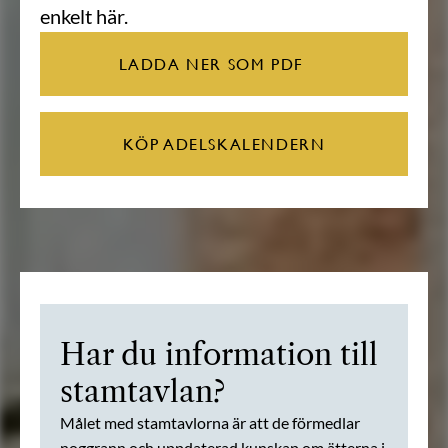
enkelt här.
LADDA NER SOM PDF
KÖP ADELSKALENDERN
Har du information till
stamtavlan?
Målet med stamtavlorna är att de förmedlar
noggrann och uppdaterad kunskap om ätterna i