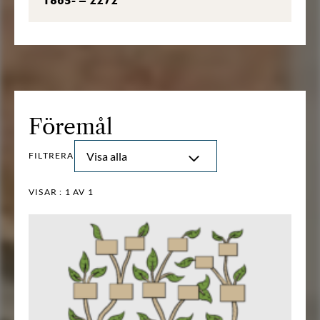
Föremål
Visa alla
FILTRERA
VISAR :
1
AV 1