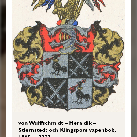
von Wulffschmidt – Heraldik –
Stiernstedt och Klingspors vapenbok,
1865- – 2272