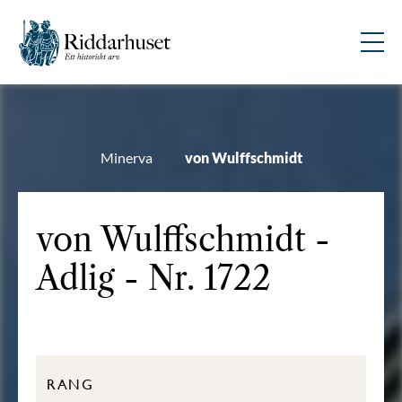
Minerva
von Wulffschmidt
von Wulffschmidt -
Adlig - Nr. 1722
RANG