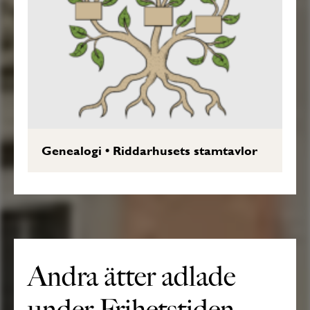
Genealogi
•
Riddarhusets stamtavlor
Andra ätter adlade