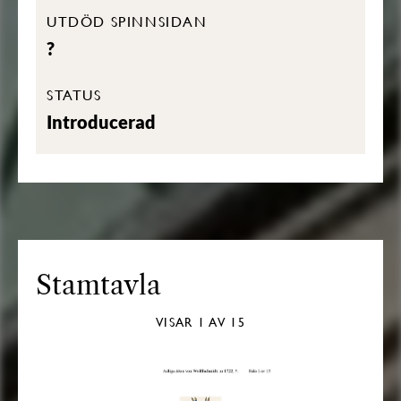
UTDÖD SPINNSIDAN
?
STATUS
Introducerad
Stamtavla
VISAR
1
AV 15