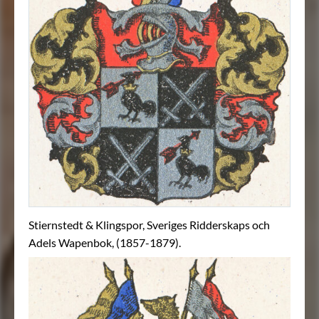
Stiernstedt & Klingspor, Sveriges Ridderskaps och
Adels Wapenbok, (1857-1879).