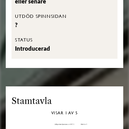
eller senare
UTDÖD SPINNSIDAN
?
STATUS
Introducerad
Stamtavla
VISAR
1
AV 5