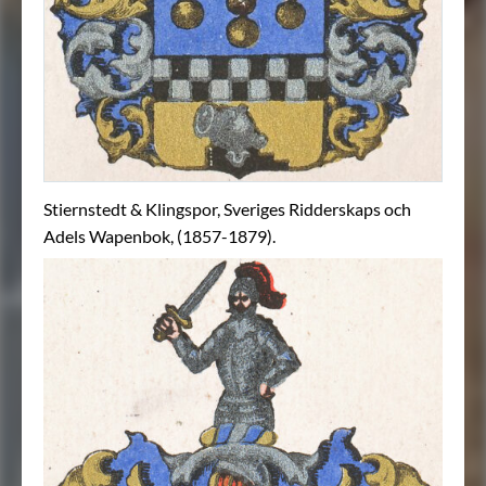
Stiernstedt & Klingspor, Sveriges Ridderskaps och
Adels Wapenbok, (1857-1879).