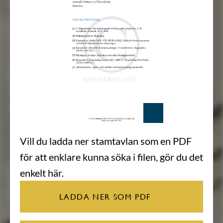
Vill du ladda ner stamtavlan som en PDF
för att enklare kunna söka i filen, gör du det
enkelt här.
LADDA NER SOM PDF