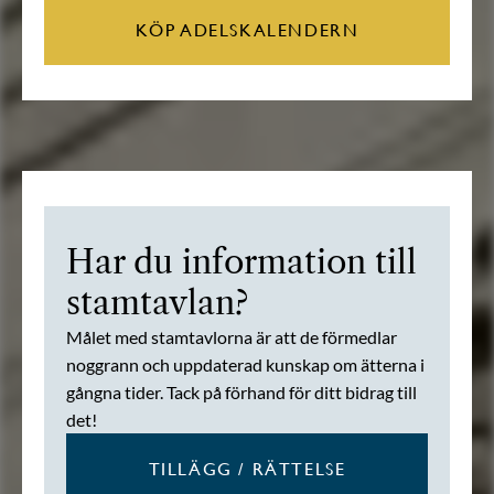
KÖP ADELSKALENDERN
Har du information till
stamtavlan?
Målet med stamtavlorna är att de förmedlar
noggrann och uppdaterad kunskap om ätterna i
gångna tider. Tack på förhand för ditt bidrag till
det!
TILLÄGG / RÄTTELSE