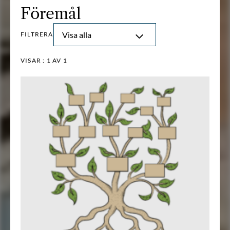
Föremål
Visa alla
FILTRERA
VISAR :
1
AV 1