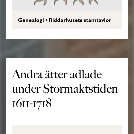
Genealogi
•
Riddarhusets stamtavlor
Andra ätter adlade
under Stormaktstiden
1611-1718