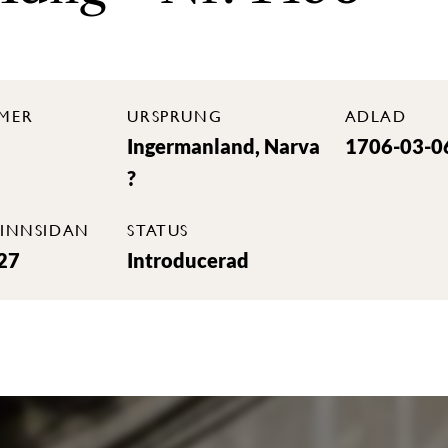
MER
URSPRUNG
ADLAD
Ingermanland, Narva
1706-03-0
?
INNSIDAN
STATUS
27
Introducerad