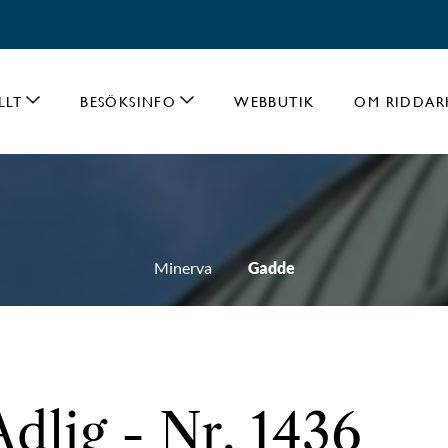
LLT
BESÖKSINFO
WEBBUTIK
OM RIDDAR
Minerva
Gadde
dlig - Nr. 1436