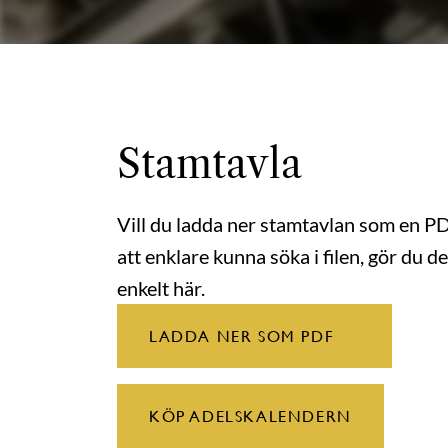
Stamtavla
Vill du ladda ner stamtavlan som en P
att enklare kunna söka i filen, gör du de
enkelt här.
LADDA NER SOM PDF
KÖP ADELSKALENDERN