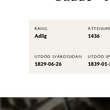
RANG
ÄTTENUM
Adlig
1436
UTDÖD SVÄRDSSIDAN
UTDÖD SP
1829-06-26
1839-01-