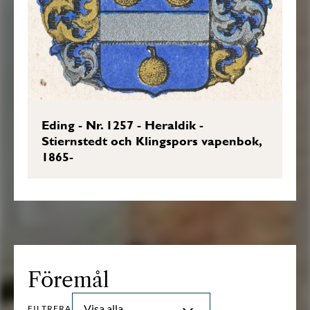
Eding - Nr. 1257 - Heraldik -
Stiernstedt och Klingspors vapenbok,
1865-
Föremål
Visa alla
FILTRERA