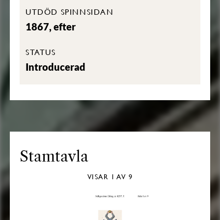
UTDÖD SPINNSIDAN
1867, efter
STATUS
Introducerad
Stamtavla
VISAR
1
AV 9