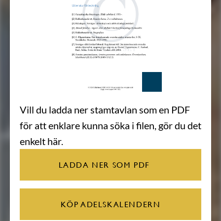
Vill du ladda ner stamtavlan som en PDF
för att enklare kunna söka i filen, gör du det
enkelt här.
LADDA NER SOM PDF
KÖP ADELSKALENDERN