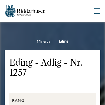
Minerva
Eding
Eding - Adlig - Nr.
1257
RANG