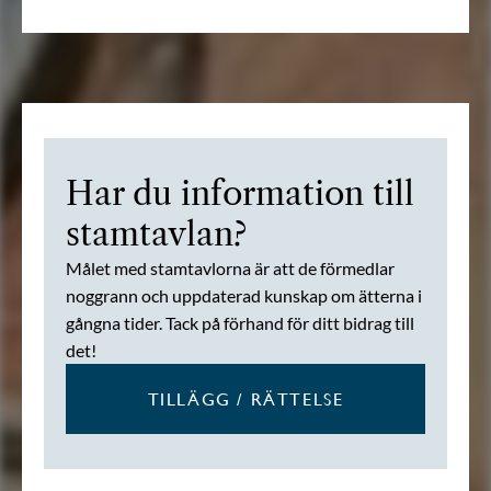
Har du information till
stamtavlan?
Målet med stamtavlorna är att de förmedlar
noggrann och uppdaterad kunskap om ätterna i
gångna tider. Tack på förhand för ditt bidrag till
det!
TILLÄGG / RÄTTELSE