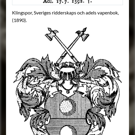
Klingspor, Sveriges ridderskaps och adels vapenbok,
(1890).