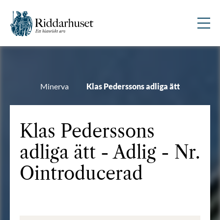
Minerva
Klas Pederssons adliga ätt
Klas Pederssons
adliga ätt - Adlig - Nr.
Ointroducerad