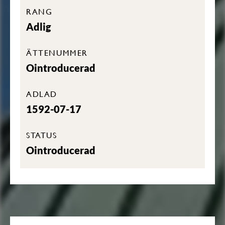
RANG
Adlig
ÄTTENUMMER
Ointroducerad
ADLAD
1592-07-17
STATUS
Ointroducerad