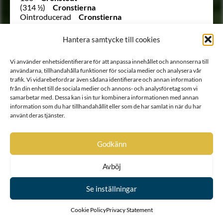
(314 ½)
Cronstierna
Ointroducerad
Cronstierna
51
Cronstierna
786
Cronström
Hantera samtycke till cookies
136
Crusebjörn (Kruse)
14
Cruus af Gudhem
Vi använder enhetsidentifierare för att anpassa innehållet och annonserna till
Ointroducerad
von Cräutlein
användarna, tillhandahålla funktioner för sociala medier och analysera vår
Ointroducerad
von Cunitz
trafik. Vi vidarebefordrar även sådana identifierare och annan information
896
Cuypercrona
från din enhet till de sociala medier och annons- och analysföretag som vi
260
Dachsberg
samarbetar med. Dessa kan i sin tur kombinera informationen med annan
1074
von Daden
information som du har tillhandahållit eller som de har samlat in när du har
(674 ½)
Dahlbergh
använt deras tjänster.
Utesluten
Dahlbergh
36
Dahlbergh
Ointroducerad
von Dahlen
Godkänn
1555
Dahlfelt
1449
von Dahlheim
Avböj
Ointroducerad
Dahlsköld
1864
Dahlstierna
711
Danckwardt
Se inställningar
1412
Danckwardt
Utesluten
von Danckwardt
Cookie Policy
Privacy Statement
408
Danckwardt-Lillieström