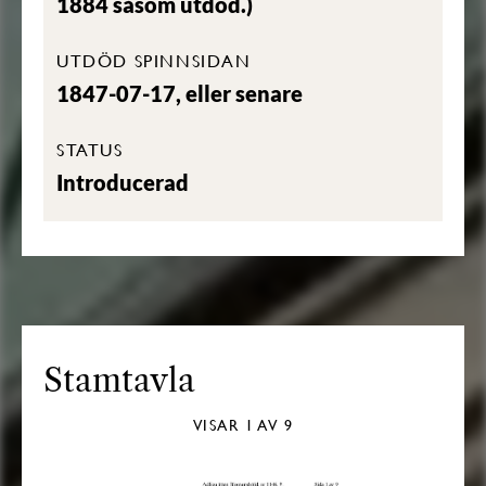
1884 såsom utdöd.)
UTDÖD SPINNSIDAN
1847-07-17, eller senare
STATUS
Introducerad
Stamtavla
VISAR
1
AV 9