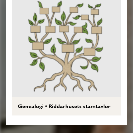
Genealogi
•
Riddarhusets stamtavlor