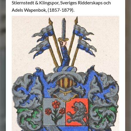
Stiernstedt & Klingspor, Sveriges Ridderskaps och
Adels Wapenbok, (1857-1879).