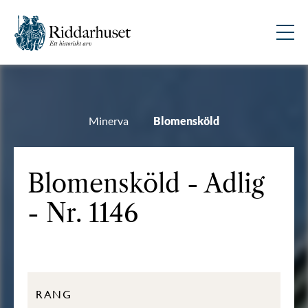
Minerva
Blomensköld
Blomensköld - Adlig
- Nr. 1146
RANG