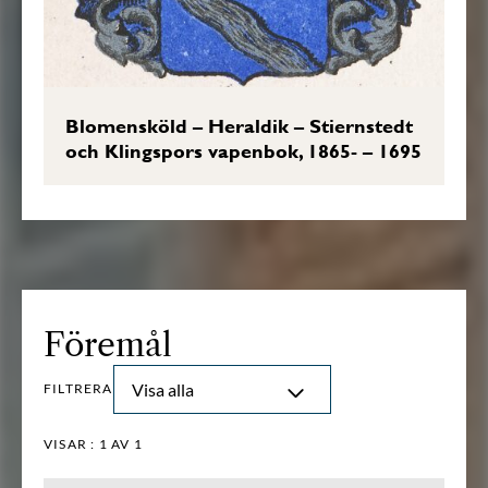
Blomensköld – Heraldik – Stiernstedt
och Klingspors vapenbok, 1865- – 1695
Föremål
Visa alla
FILTRERA
VISAR :
1
AV 1