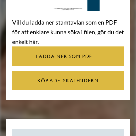
Vill du ladda ner stamtavlan som en PDF
för att enklare kunna söka i filen, gör du det
enkelt här.
LADDA NER SOM PDF
KÖP ADELSKALENDERN