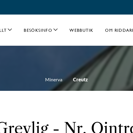
LLT
BESÖKSINFO
WEBBUTIK
OM RIDDAR
Minerva
Creutz
Grevlig - Nr. Oint