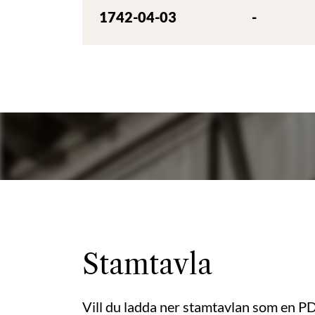
1742-04-03
-
Stamtavla
Vill du ladda ner stamtavlan som en P