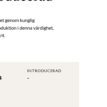
het genom kunglig
oduktion i denna värdighet,
/4.
INTRODUCERAD
4
-