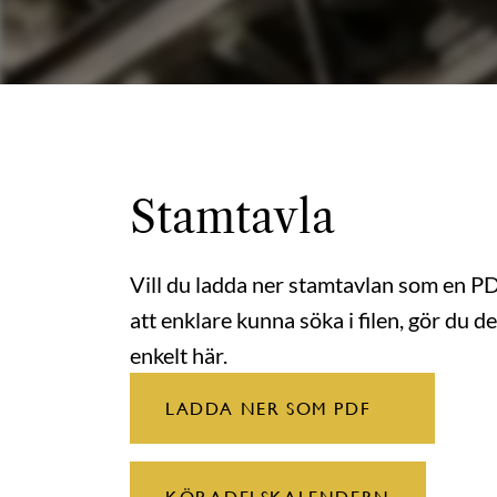
Stamtavla
Vill du ladda ner stamtavlan som en P
att enklare kunna söka i filen, gör du de
enkelt här.
LADDA NER SOM PDF
KÖP ADELSKALENDERN