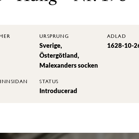
MER
URSPRUNG
ADLAD
Sverige,
1628-10-2
Östergötland,
Malexanders socken
INNSIDAN
STATUS
Introducerad