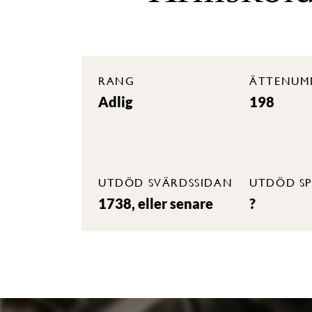
RANG
ÄTTENUM
Adlig
198
UTDÖD SVÄRDSSIDAN
UTDÖD SP
1738, eller senare
?