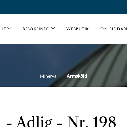
LLT
BESÖKSINFO
WEBBUTIK
OM RIDDAR
Minerva
Armsköld
- Adlig - Nr. 198