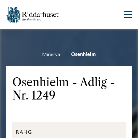
Minerva
Osenhielm
Osenhielm - Adlig -
Nr. 1249
RANG