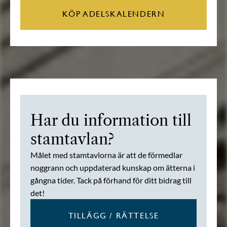
KÖP ADELSKALENDERN
Har du information till
stamtavlan?
Målet med stamtavlorna är att de förmedlar
noggrann och uppdaterad kunskap om ätterna i
gångna tider. Tack på förhand för ditt bidrag till
det!
TILLÄGG / RÄTTELSE