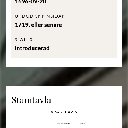
1696-09-20
UTDÖD SPINNSIDAN
1719, eller senare
STATUS
Introducerad
Stamtavla
VISAR
1
AV 5