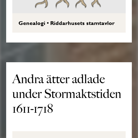
Genealogi
•
Riddarhusets stamtavlor
Andra ätter adlade
under Stormaktstiden
1611-1718