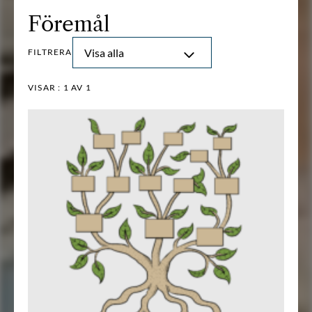
Föremål
Visa alla
FILTRERA
VISAR :
1
AV 1