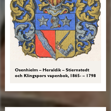
Osenhielm – Heraldik – Stiernstedt
och Klingspors vapenbok, 1865- – 1798