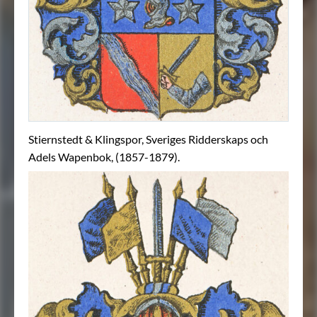
Stiernstedt & Klingspor, Sveriges Ridderskaps och
Adels Wapenbok, (1857-1879).