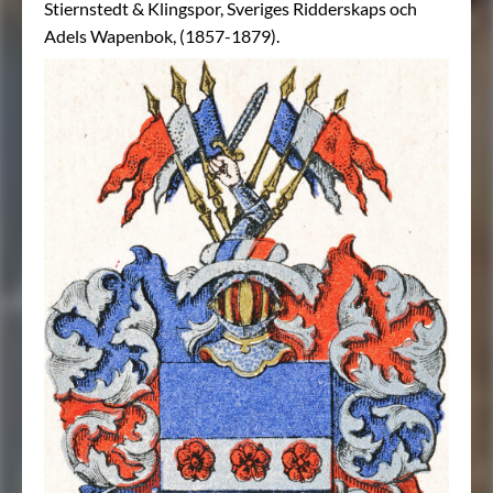
Stiernstedt & Klingspor, Sveriges Ridderskaps och
Adels Wapenbok, (1857-1879).