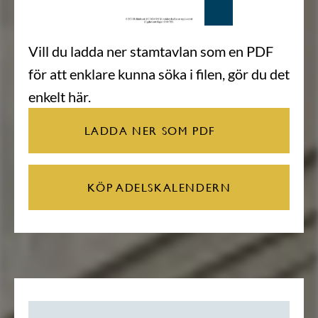
Vill du ladda ner stamtavlan som en PDF
för att enklare kunna söka i filen, gör du det
enkelt här.
LADDA NER SOM PDF
KÖP ADELSKALENDERN