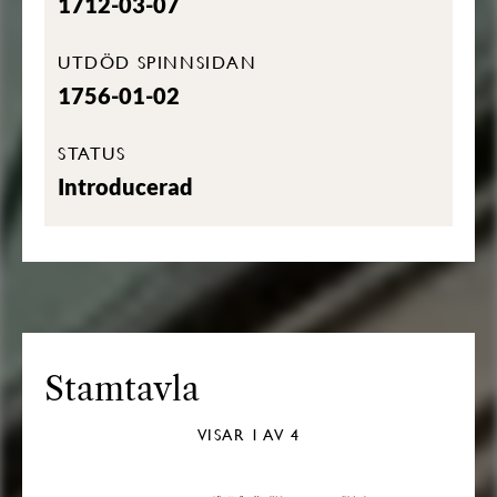
1712-03-07
UTDÖD SPINNSIDAN
1756-01-02
STATUS
Introducerad
Stamtavla
VISAR
1
AV 4