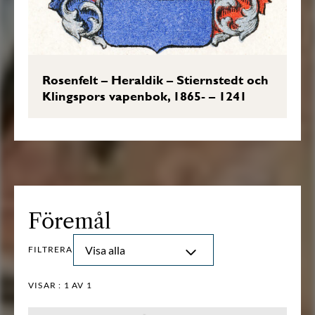
Rosenfelt – Heraldik – Stiernstedt och
Klingspors vapenbok, 1865- – 1241
Föremål
Visa alla
FILTRERA
VISAR :
1
AV 1