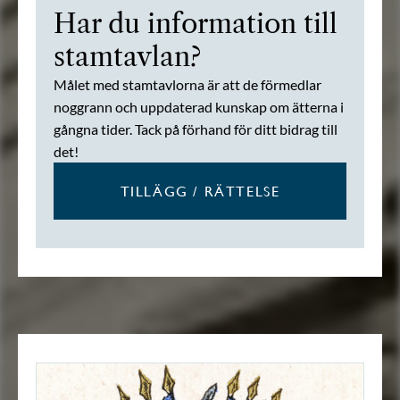
Har du information till
stamtavlan?
Målet med stamtavlorna är att de förmedlar
noggrann och uppdaterad kunskap om ätterna i
gångna tider. Tack på förhand för ditt bidrag till
det!
TILLÄGG / RÄTTELSE