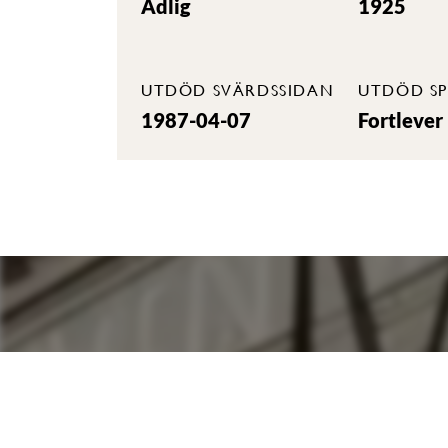
Adlig
1925
UTDÖD SVÄRDSSIDAN
UTDÖD SP
1987-04-07
Fortlever