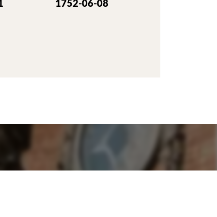
1
1752-06-08