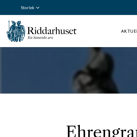
Storlek
AKTUE
Ehrengran