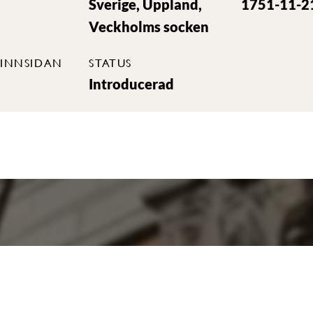
Sverige, Uppland,
1751-11-2
Veckholms socken
INNSIDAN
STATUS
Introducerad