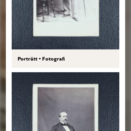
Porträtt
•
Fotografi