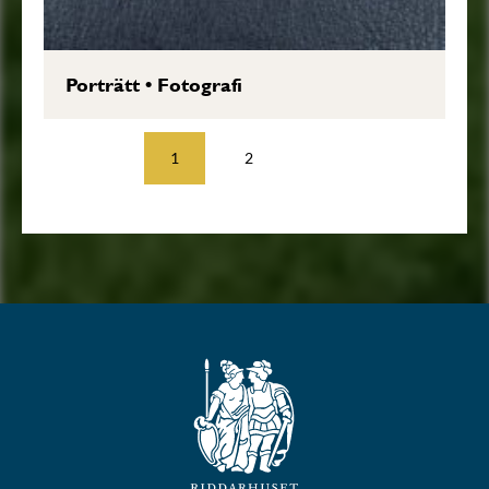
Porträtt
•
Fotografi
1
2