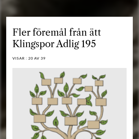
Fler föremål från ätt
Klingspor Adlig 195
VISAR :
20
AV 39