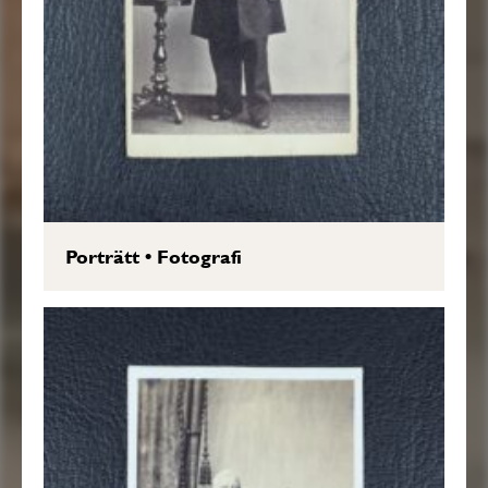
Porträtt
•
Fotografi