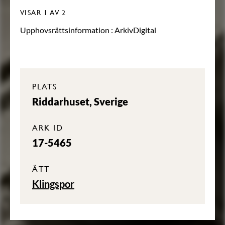
VISAR
1
AV 2
Upphovsrättsinformation :
ArkivDigital
PLATS
Riddarhuset, Sverige
ARK ID
17-5465
ÄTT
Klingspor