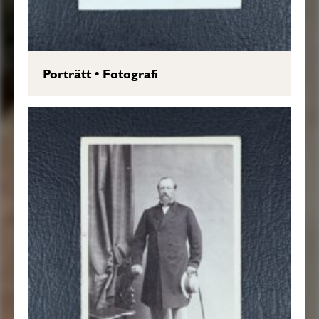
Porträtt
•
Fotografi