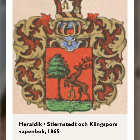
Heraldik
•
Stiernstedt och Klingspors
vapenbok, 1865-