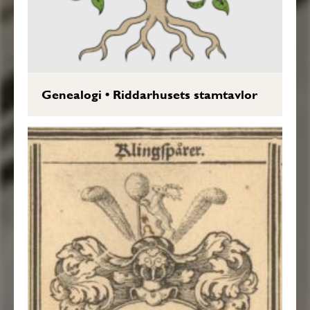
Genealogi
•
Riddarhusets stamtavlor