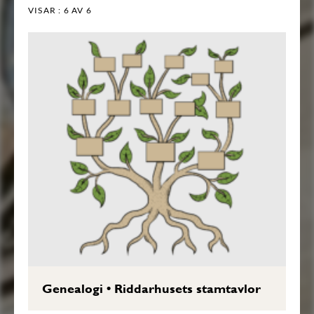
VISAR :
6
AV 6
Genealogi
•
Riddarhusets stamtavlor