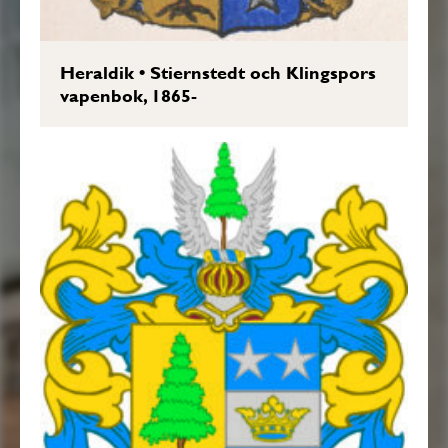
Heraldik
•
Stiernstedt och Klingspors
vapenbok, 1865-