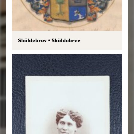
Sköldebrev
•
Sköldebrev