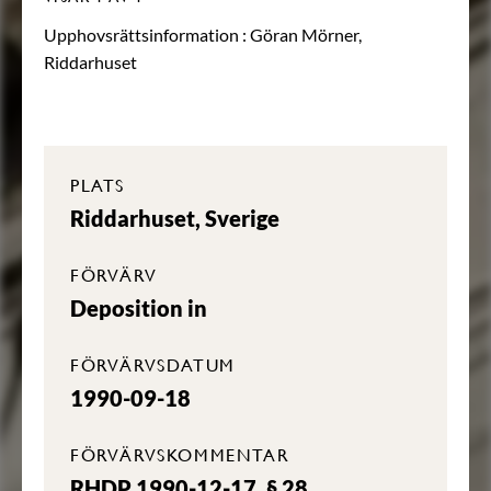
Upphovsrättsinformation :
Göran Mörner,
Riddarhuset
PLATS
Riddarhuset, Sverige
FÖRVÄRV
Deposition in
FÖRVÄRVSDATUM
1990-09-18
FÖRVÄRVSKOMMENTAR
RHDP 1990-12-17, § 28.