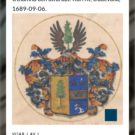
1689-09-06.
VISAR
1
AV 1