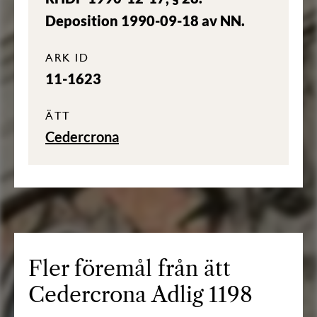
Deposition 1990-09-18 av NN.
ARK ID
11-1623
ÄTT
Cedercrona
Fler föremål från ätt
Cedercrona Adlig 1198