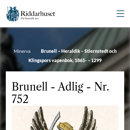
Minerva
Brunell – Heraldik – Stiernstedt och
Klingspors vapenbok, 1865- – 1299
Brunell
- Adlig - Nr.
752