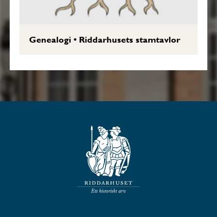
Genealogi
•
Riddarhusets stamtavlor