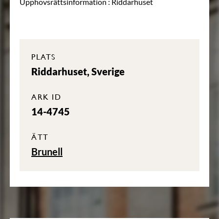
Upphovsrättsinformation :
Riddarhuset
PLATS
Riddarhuset, Sverige
ARK ID
14-4745
ÄTT
Brunell