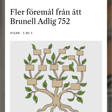
Fler föremål från ätt
Brunell Adlig 752
VISAR :
1
AV 1