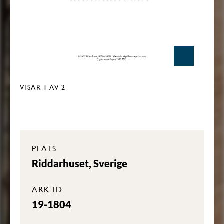
VISAR
1
AV 2
PLATS
Riddarhuset, Sverige
ARK ID
19-1804