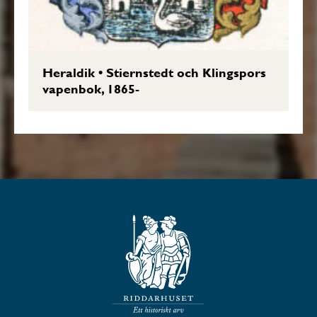
Heraldik
•
Stiernstedt och Klingspors
vapenbok, 1865-