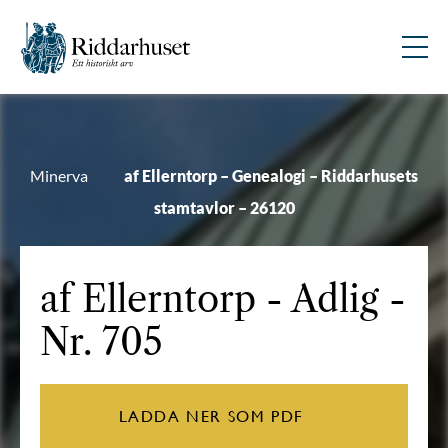
Minerva
af Ellerntorp – Genealogi – Riddarhusets
stamtavlor – 26120
af Ellerntorp
- Adlig -
Nr. 705
LADDA NER SOM PDF