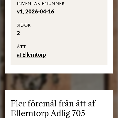
INVENTARIENUMMER
v1, 2026-04-16
SIDOR
2
ÄTT
af Ellerntorp
Fler föremål från ätt af
Ellerntorp Adlig 705