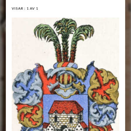
VISAR :
1
AV 1