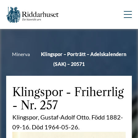
Minerva
Klingspor – Porträtt – Adelskalendern
(SAK) – 20571
Klingspor
- Friherrlig
- Nr. 257
Klingspor, Gustaf-Adolf Otto. Född 1882-
09-16. Död 1964-05-26.