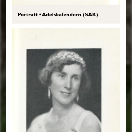
Porträtt
•
Adelskalendern (SAK)