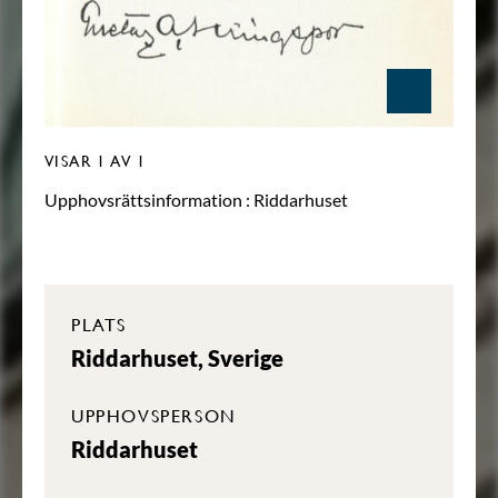
VISAR
1
AV 1
Upphovsrättsinformation :
Riddarhuset
PLATS
Riddarhuset, Sverige
UPPHOVSPERSON
Riddarhuset