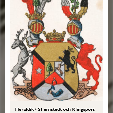
Heraldik
•
Stiernstedt och Klingspors