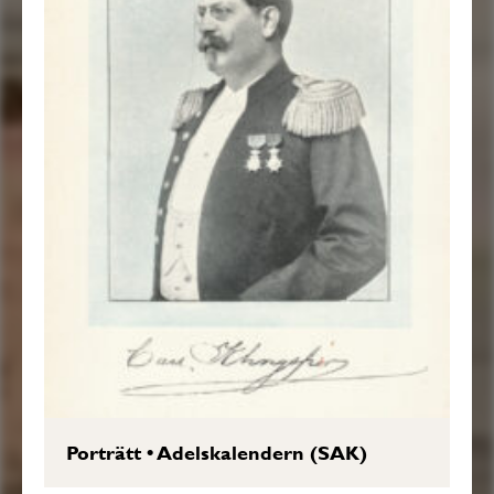
Porträtt
•
Adelskalendern (SAK)