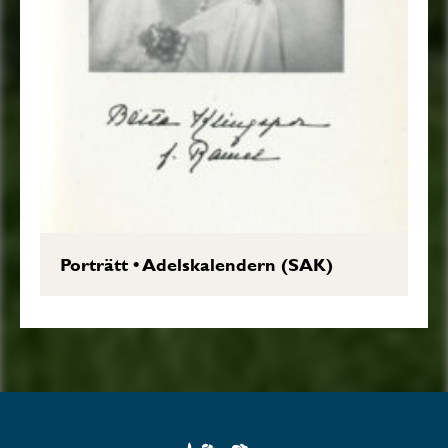
Porträtt
•
Adelskalendern (SAK)