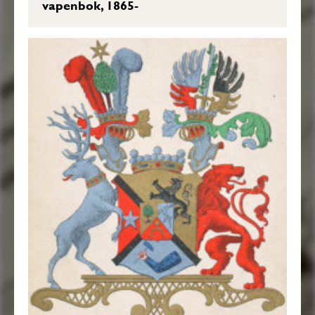
vapenbok, 1865-