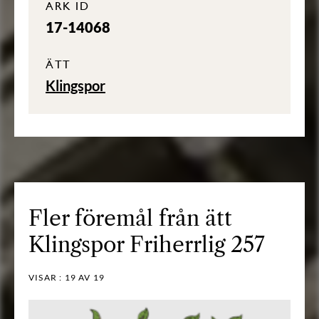
ARK ID
17-14068
ÄTT
Klingspor
Fler föremål från ätt
Klingspor Friherrlig 257
VISAR :
19
AV 19