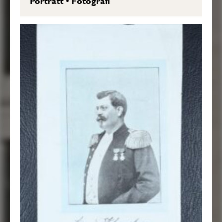
Porträtt
•
Fotografi