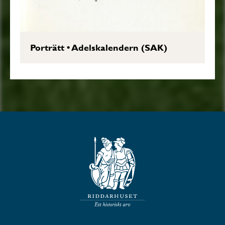
Porträtt
•
Adelskalendern (SAK)