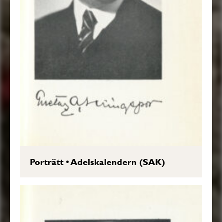
Porträtt
•
Adelskalendern (SAK)