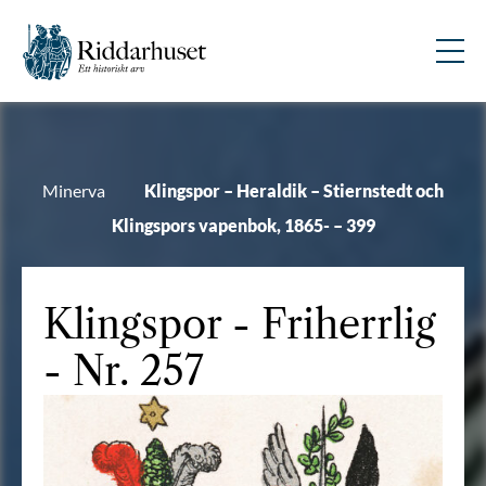
Minerva
Klingspor – Heraldik – Stiernstedt och
Klingspors vapenbok, 1865- – 399
Klingspor
- Friherrlig
- Nr. 257