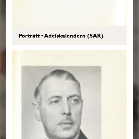
Porträtt
•
Adelskalendern (SAK)