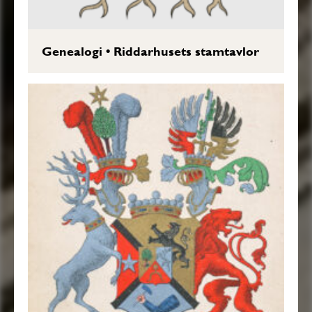
Genealogi
•
Riddarhusets stamtavlor