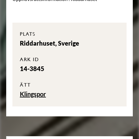
PLATS
Riddarhuset, Sverige
ARK ID
14-3845
ÄTT
Klingspor