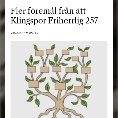
Fler föremål från ätt
Klingspor Friherrlig 257
VISAR :
19
AV 19