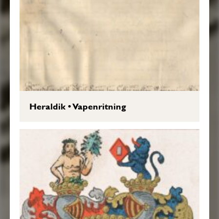
Heraldik
•
Vapenritning