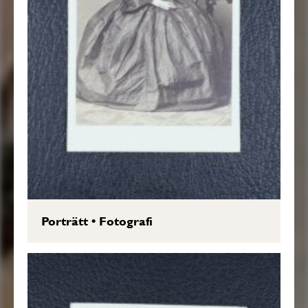
Porträtt
•
Fotografi