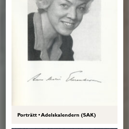
Porträtt
•
Adelskalendern (SAK)