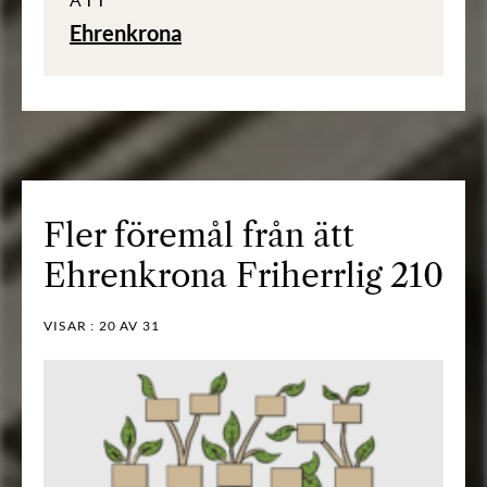
Ehrenkrona
Fler föremål från ätt
Ehrenkrona Friherrlig 210
VISAR :
20
AV 31