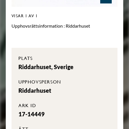
VISAR
1
AV 1
Upphovsrättsinformation :
Riddarhuset
PLATS
Riddarhuset, Sverige
UPPHOVSPERSON
Riddarhuset
ARK ID
17-14449
ÄTT