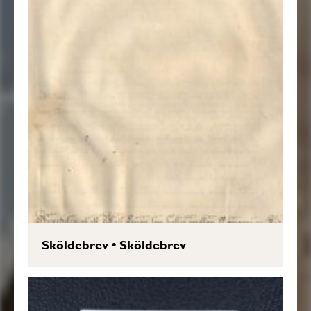
Sköldebrev
•
Sköldebrev