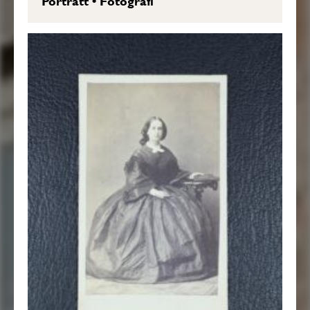
Porträtt
•
Fotografi