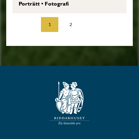
Porträtt
•
Fotografi
1
2