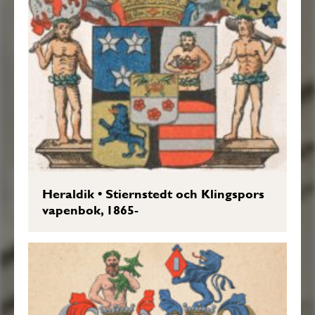
Heraldik
•
Stiernstedt och Klingspors
vapenbok, 1865-