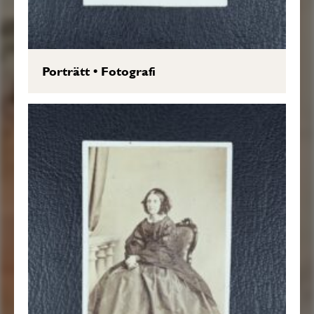
Porträtt
•
Fotografi