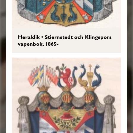
Heraldik
•
Stiernstedt och Klingspors
vapenbok, 1865-