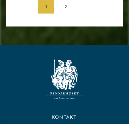
1
2
KONTAKT