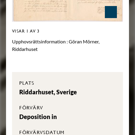
VISAR
1
AV 3
Upphovsrättsinformation :
Göran Mörner,
Riddarhuset
PLATS
Riddarhuset, Sverige
FÖRVÄRV
Deposition in
FÖRVÄRVSDATUM