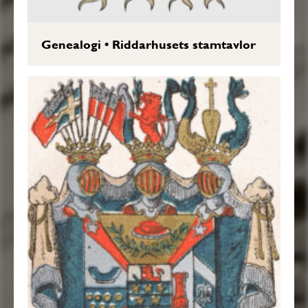
Genealogi
•
Riddarhusets stamtavlor