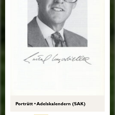
Porträtt
•
Adelskalendern (SAK)