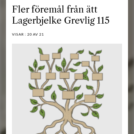
Fler föremål från ätt
Lagerbjelke Grevlig 115
VISAR :
20
AV 21