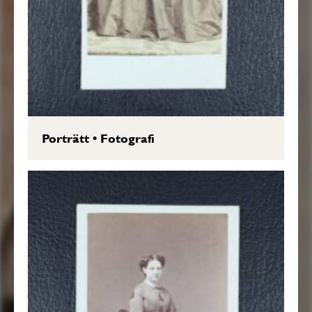
Porträtt
•
Fotografi