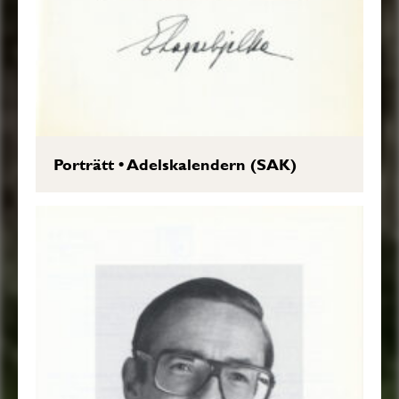
Porträtt
•
Adelskalendern (SAK)