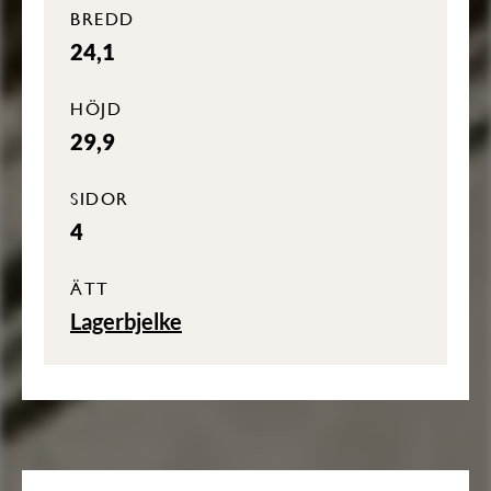
BREDD
24,1
HÖJD
29,9
SIDOR
4
ÄTT
Lagerbjelke