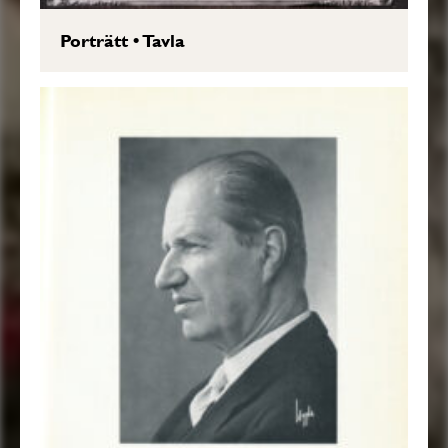
Porträtt
•
Tavla