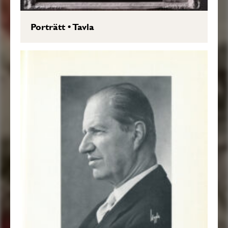
Porträtt
•
Tavla