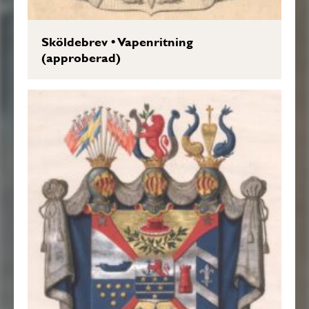
Sköldebrev
•
Vapenritning
(approberad)