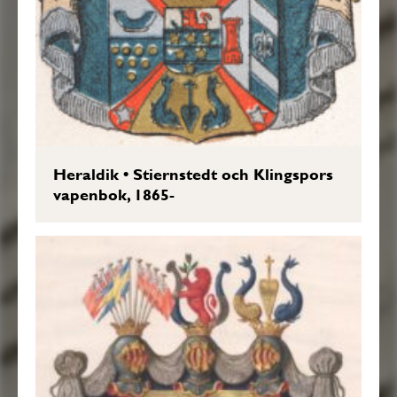
Heraldik
•
Stiernstedt och Klingspors
vapenbok, 1865-