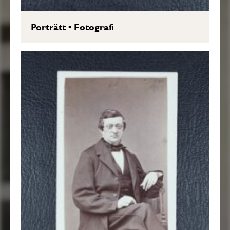
Porträtt
•
Fotografi