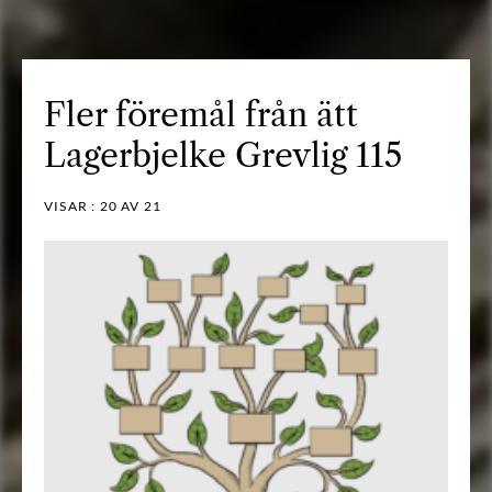
Fler föremål från ätt
Lagerbjelke Grevlig 115
VISAR :
20
AV 21