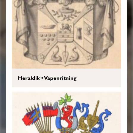
Heraldik
•
Vapenritning