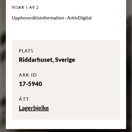
VISAR
1
AV 2
Upphovsrättsinformation :
ArkivDigital
PLATS
Riddarhuset, Sverige
ARK ID
17-5940
ÄTT
Lagerbjelke