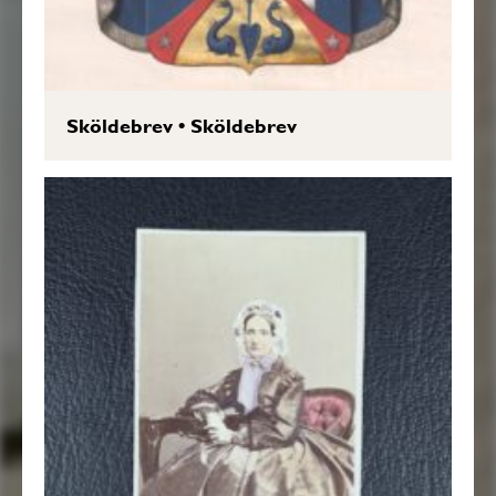
Sköldebrev
•
Sköldebrev