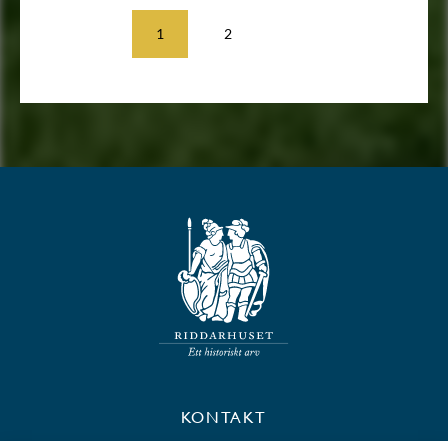
1
2
KONTAKT