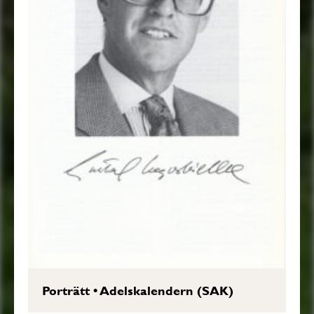
Porträtt
•
Adelskalendern (SAK)