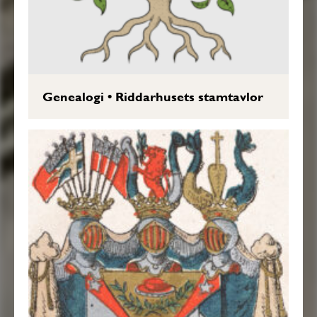
Genealogi
•
Riddarhusets stamtavlor