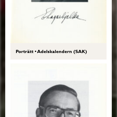
Porträtt
•
Adelskalendern (SAK)