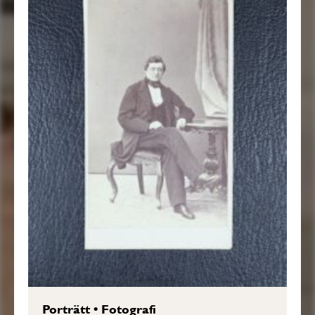
Porträtt
•
Fotografi