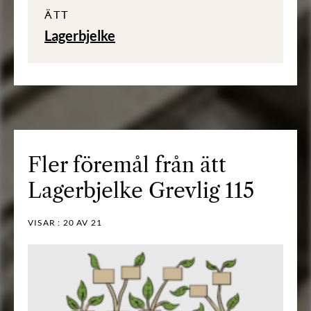
ÄTT
Lagerbjelke
Fler föremål från ätt
Lagerbjelke Grevlig 115
VISAR :
20
AV 21