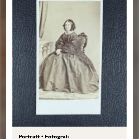
Porträtt
•
Fotografi