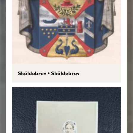
Sköldebrev
•
Sköldebrev