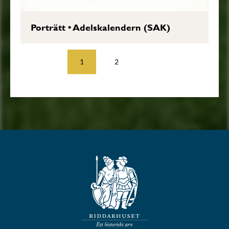
Porträtt
•
Adelskalendern (SAK)
1
2