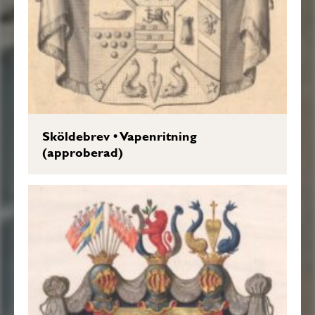
Sköldebrev
•
Vapenritning
(approberad)