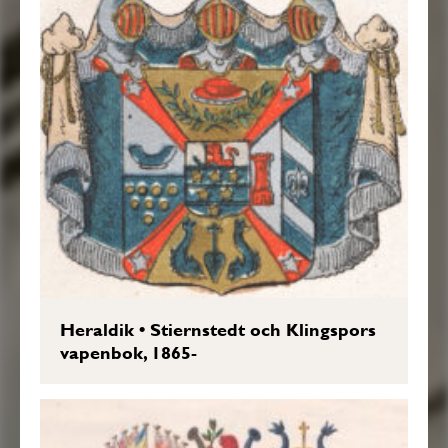
Heraldik
•
Stiernstedt och Klingspors
vapenbok, 1865-