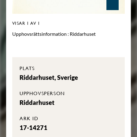
VISAR
1
AV 1
Upphovsrättsinformation :
Riddarhuset
PLATS
Riddarhuset, Sverige
UPPHOVSPERSON
Riddarhuset
ARK ID
17-14271