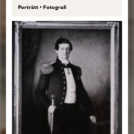
Porträtt
•
Fotografi