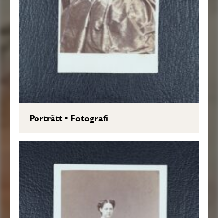
Porträtt
•
Fotografi