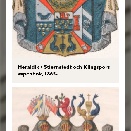
Heraldik
•
Stiernstedt och Klingspors
vapenbok, 1865-