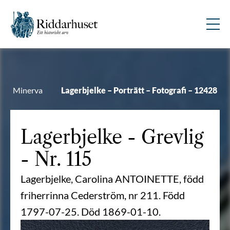
Minerva
Lagerbjelke – Porträtt – Fotografi – 12428
Lagerbjelke
- Grevlig
- Nr. 115
Lagerbjelke, Carolina ANTOINETTE, född
friherrinna Cederström, nr 211. Född
1797-07-25. Död 1869-01-10.