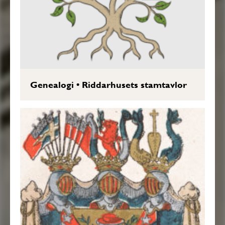
Genealogi
•
Riddarhusets stamtavlor