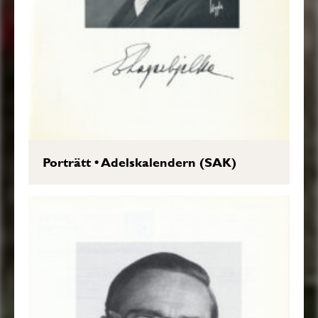
Porträtt
•
Adelskalendern (SAK)