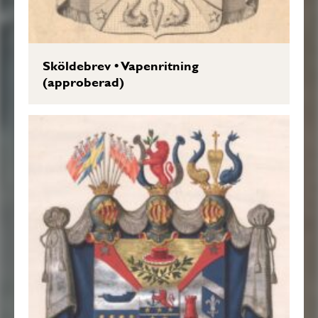
Sköldebrev
•
Vapenritning
(approberad)