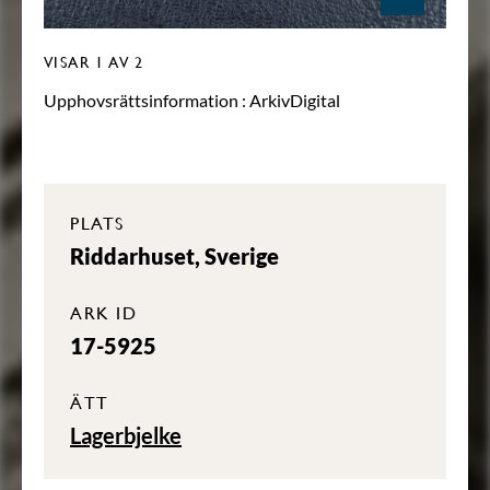
VISAR
1
AV 2
Upphovsrättsinformation :
ArkivDigital
PLATS
Riddarhuset, Sverige
ARK ID
17-5925
ÄTT
Lagerbjelke