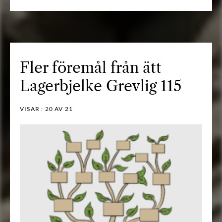
Fler föremål från ätt
Lagerbjelke Grevlig 115
VISAR :
20
AV 21