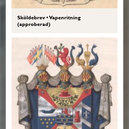
Sköldebrev
•
Vapenritning
(approberad)