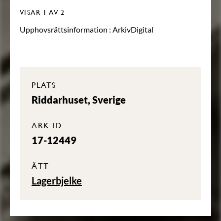
VISAR
1
AV 2
Upphovsrättsinformation :
ArkivDigital
PLATS
Riddarhuset, Sverige
ARK ID
17-12449
ÄTT
Lagerbjelke