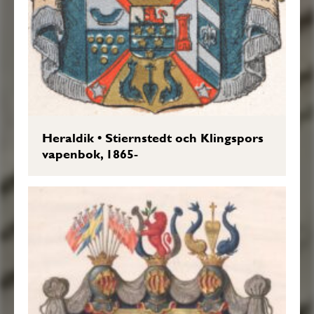
Heraldik
•
Stiernstedt och Klingspors
vapenbok, 1865-