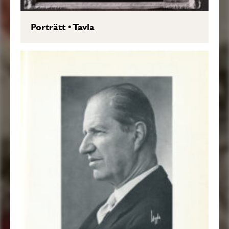
Porträtt
•
Tavla