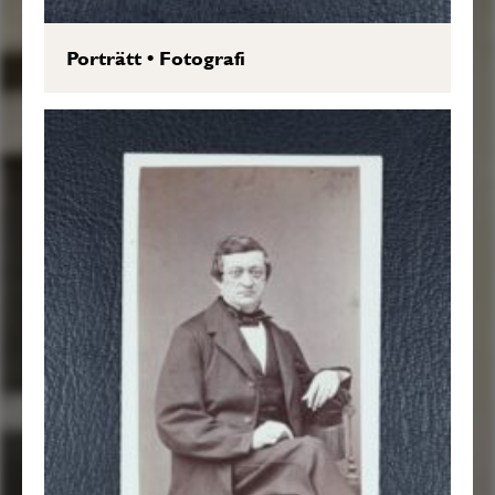
Porträtt
•
Fotografi