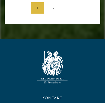
1
2
KONTAKT