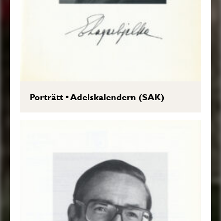
Porträtt
•
Adelskalendern (SAK)