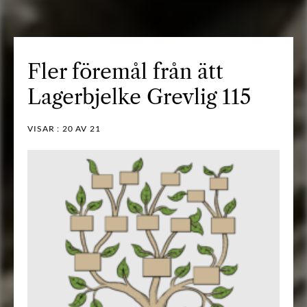
Fler föremål från ätt
Lagerbjelke Grevlig 115
VISAR :
20
AV 21