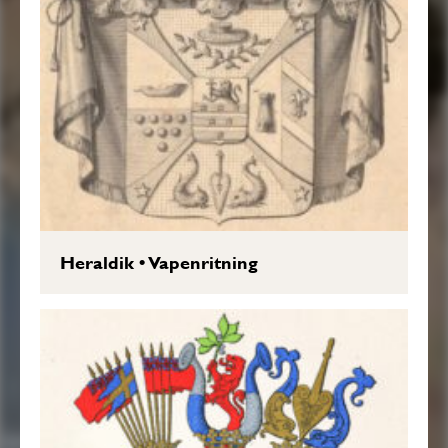
Heraldik
•
Vapenritning