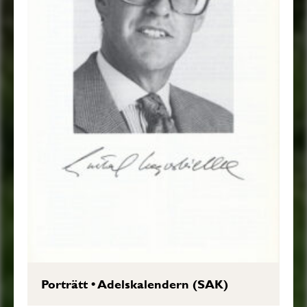
Porträtt
•
Adelskalendern (SAK)