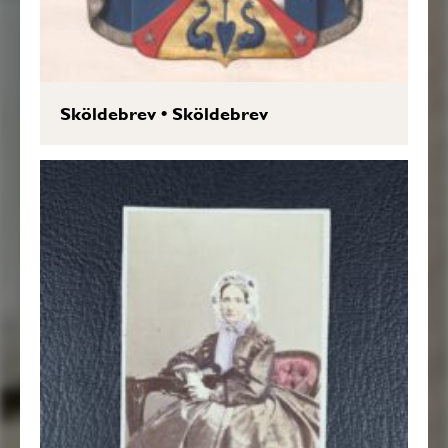
Sköldebrev
•
Sköldebrev