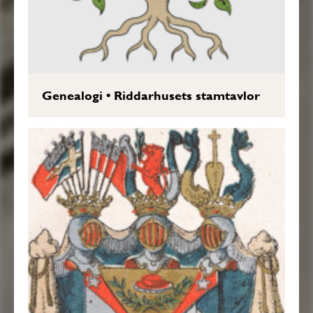
Genealogi
•
Riddarhusets stamtavlor