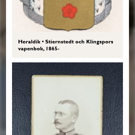
Heraldik
•
Stiernstedt och Klingspors
vapenbok, 1865-