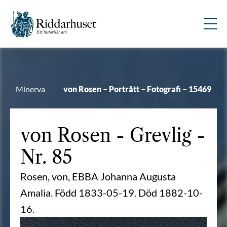
Minerva
von Rosen – Porträtt – Fotografi – 15469
von Rosen
- Grevlig -
Nr. 85
Rosen, von, EBBA Johanna Augusta
Amalia. Född 1833-05-19. Död 1882-10-
16.