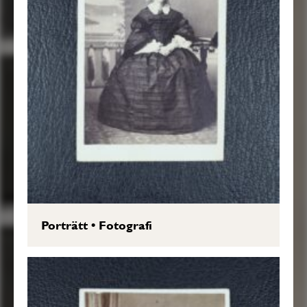
Porträtt
•
Fotografi