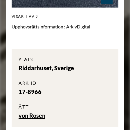
VISAR
1
AV 2
Upphovsrättsinformation :
ArkivDigital
PLATS
Riddarhuset, Sverige
ARK ID
17-8966
ÄTT
von Rosen