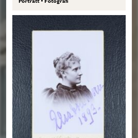
Porträtt
•
Fotografi