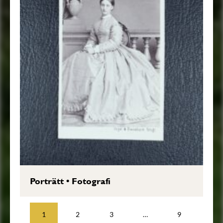
Porträtt
•
Fotografi
1
2
3
…
9