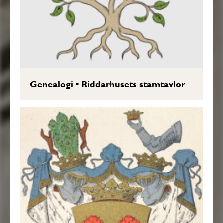
Genealogi
•
Riddarhusets stamtavlor