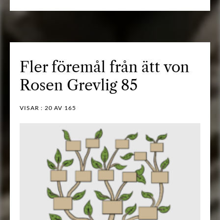
Fler föremål från ätt von
Rosen Grevlig 85
VISAR :
20
AV 165