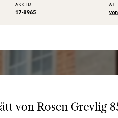
ARK ID
ÄT
17-8965
von
 ätt von Rosen Grevlig 8