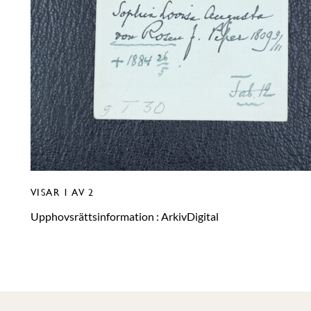
VISAR
1
AV 2
Upphovsrättsinformation :
ArkivDigital