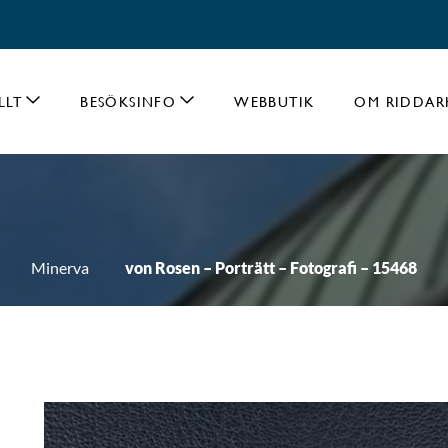
LLT
BESÖKSINFO
WEBBUTIK
OM RIDDAR
Minerva
von Rosen – Porträtt – Fotografi – 15468