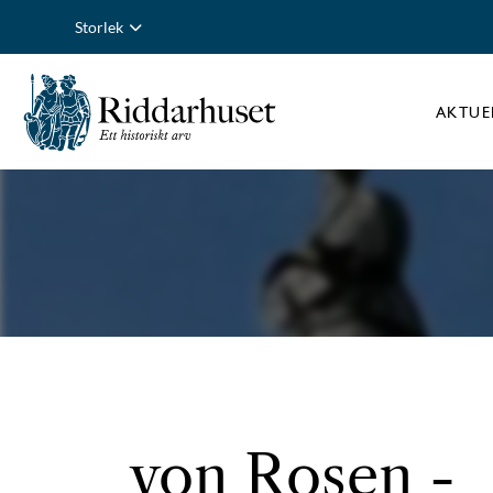
Storlek
AKTUE
von Rosen
-