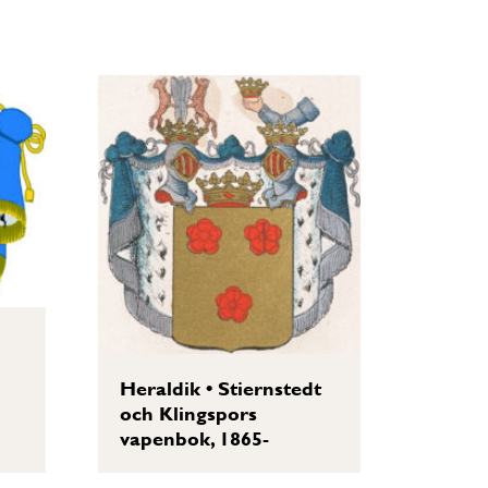
Heraldik
•
Stiernstedt
och Klingspors
vapenbok, 1865-