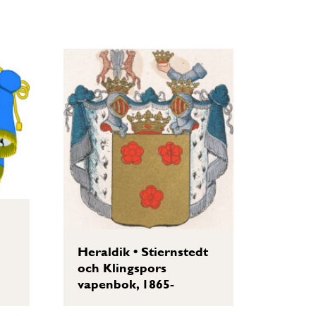
Heraldik
•
Stiernstedt
och Klingspors
vapenbok, 1865-