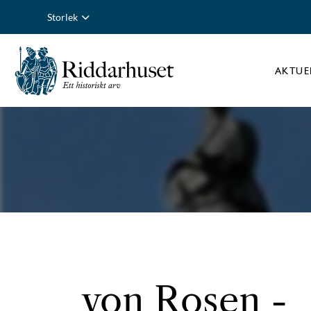
Storlek
AKTUE
von Rosen
-