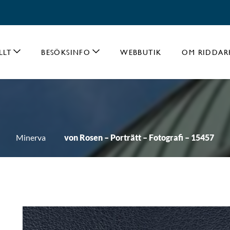
LLT
BESÖKSINFO
WEBBUTIK
OM RIDDAR
Minerva
von Rosen – Porträtt – Fotografi – 15457