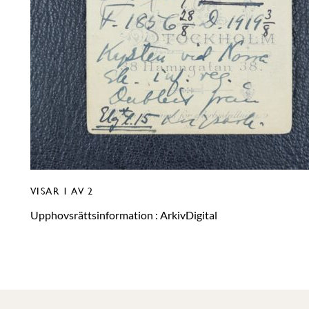
VISAR
1
AV 2
Upphovsrättsinformation :
ArkivDigital