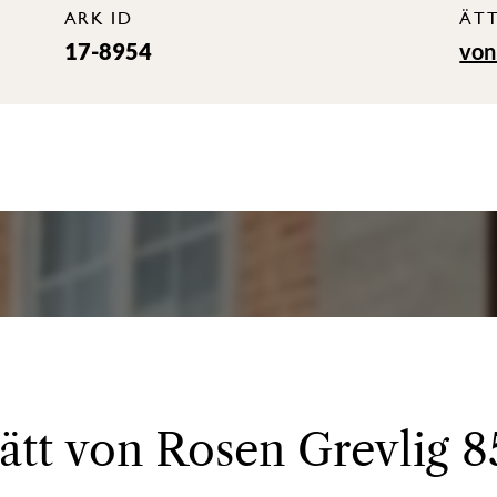
ARK ID
ÄT
17-8954
von
 ätt von Rosen Grevlig 8