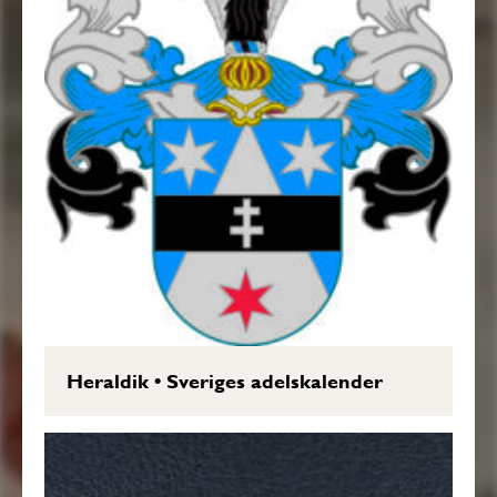
Heraldik
•
Sveriges adelskalender