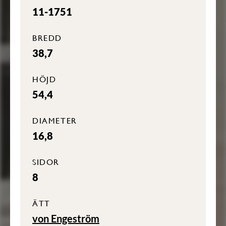
11-1751
BREDD
38,7
HÖJD
54,4
DIAMETER
16,8
SIDOR
8
ÄTT
von Engeström