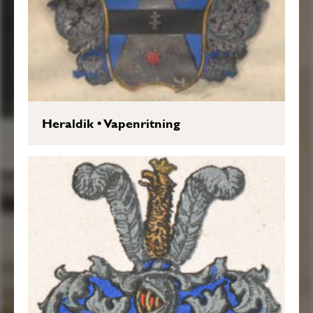
Heraldik
•
Vapenritning