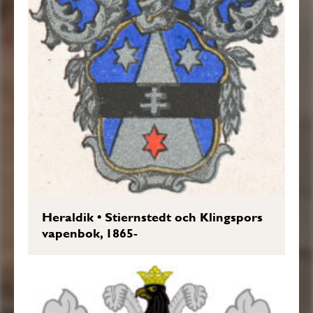
Heraldik
•
Stiernstedt och Klingspors
vapenbok, 1865-