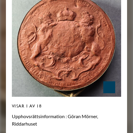
VISAR
1
AV 18
Upphovsrättsinformation :
Göran Mörner,
Riddarhuset