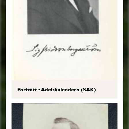
Porträtt
•
Adelskalendern (SAK)