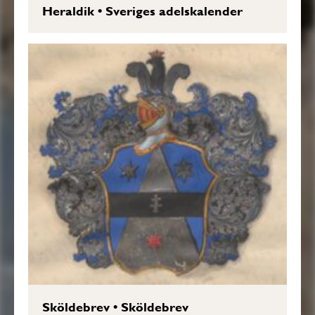
Heraldik
•
Sveriges adelskalender
Sköldebrev
•
Sköldebrev