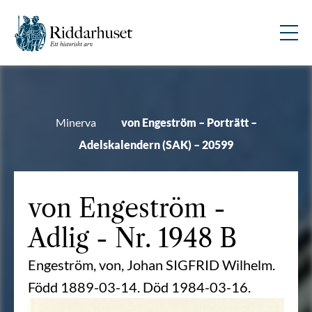
Minerva
von Engeström – Porträtt –
Adelskalendern (SAK) – 20599
von Engeström
-
Adlig - Nr. 1948 B
Engeström, von, Johan SIGFRID Wilhelm.
Född 1889-03-14. Död 1984-03-16.