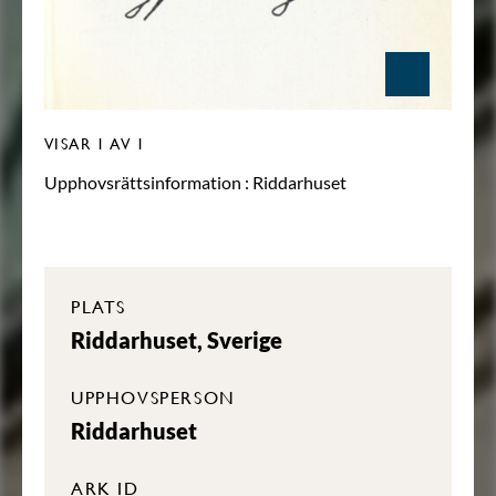
VISAR
1
AV 1
Upphovsrättsinformation :
Riddarhuset
PLATS
Riddarhuset, Sverige
UPPHOVSPERSON
Riddarhuset
ARK ID