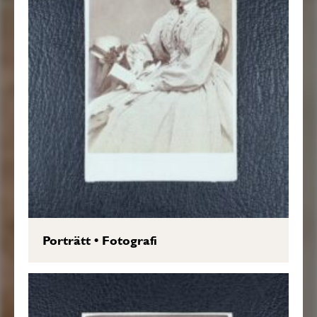
Porträtt
•
Fotografi