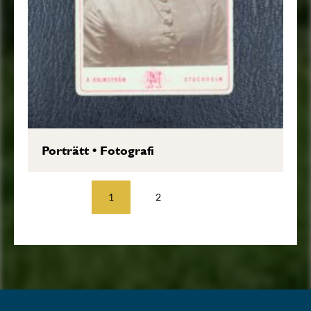
Porträtt
•
Fotografi
1
2