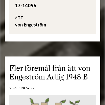
17-14096
ÄTT
von Engeström
Fler föremål från ätt von
Engeström Adlig 1948 B
VISAR :
20
AV 29