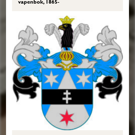
vapenbok, 1865-