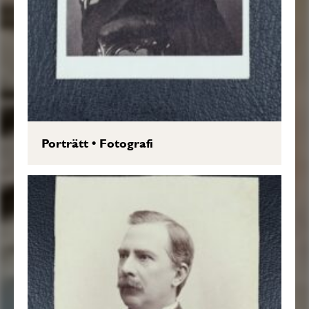
Porträtt
•
Fotografi