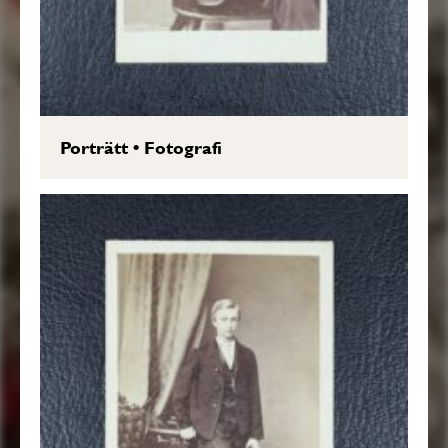
Porträtt
•
Fotografi