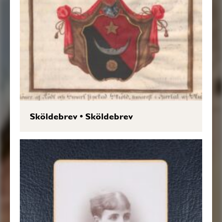
Sköldebrev
•
Sköldebrev