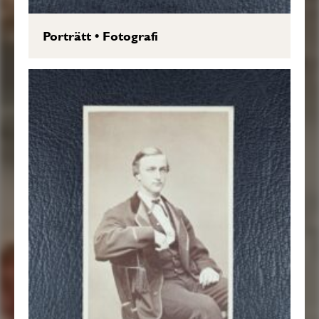
Porträtt
•
Fotografi