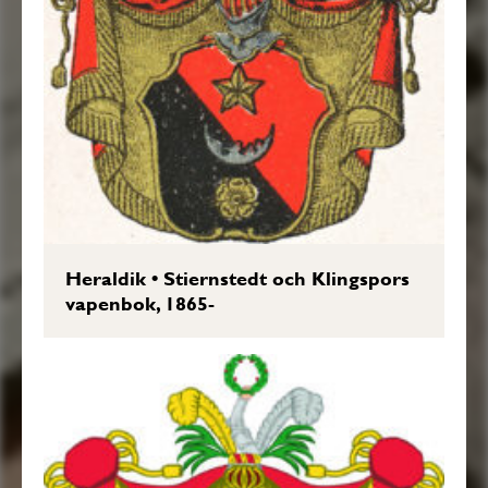
Heraldik
•
Stiernstedt och Klingspors
vapenbok, 1865-