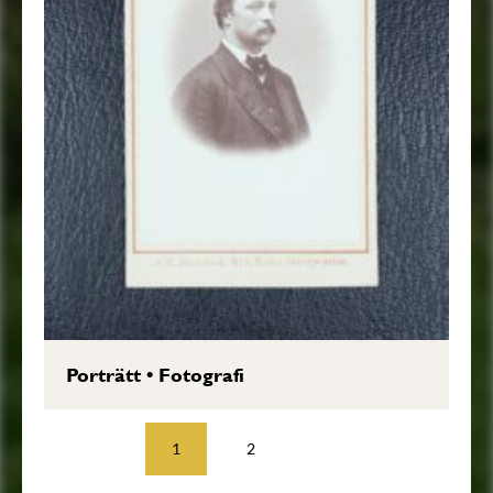
Porträtt
•
Fotografi
1
2