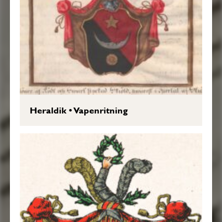
Heraldik
•
Vapenritning