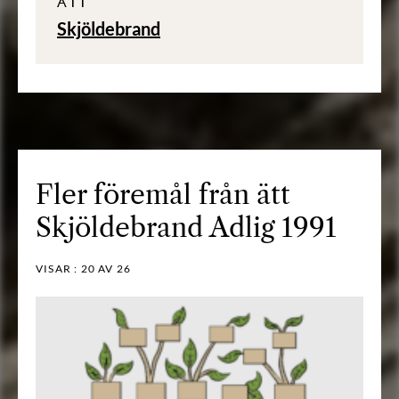
ÄTT
Skjöldebrand
Fler föremål från ätt
Skjöldebrand Adlig 1991
VISAR :
20
AV 26