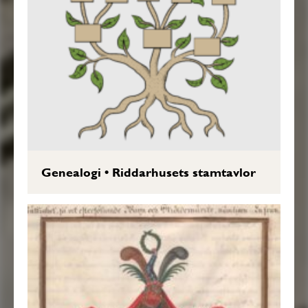
Genealogi
•
Riddarhusets stamtavlor