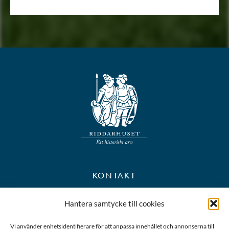
KONTAKT
+46 8 723 39 90
Hantera samtycke till cookies
kansli@riddarhuset.se
Vi använder enhetsidentifierare för att anpassa innehållet och annonserna till