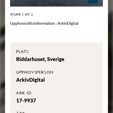
VISAR
1
AV 2
Upphovsrättsinformation :
ArkivDigital
PLATS
Riddarhuset, Sverige
UPPHOVSPERSON
ArkivDigital
ARK ID
17-9937