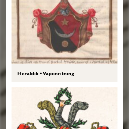
Heraldik
•
Vapenritning