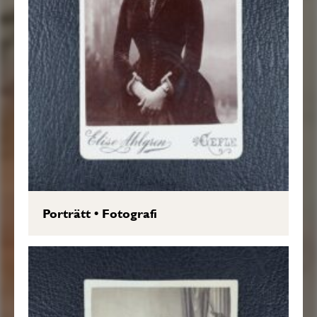
Porträtt
•
Fotografi