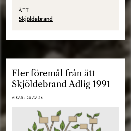
ÄTT
Skjöldebrand
Fler föremål från ätt
Skjöldebrand Adlig 1991
VISAR :
20
AV 26