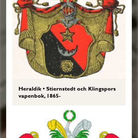
Heraldik
•
Stiernstedt och Klingspors
vapenbok, 1865-