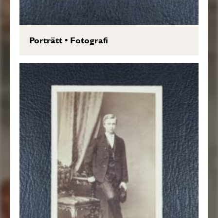
Porträtt
•
Fotografi