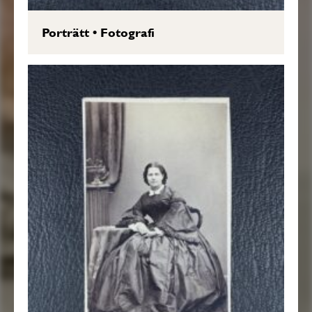
Porträtt
•
Fotografi