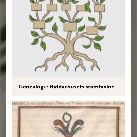
Genealogi
•
Riddarhusets stamtavlor