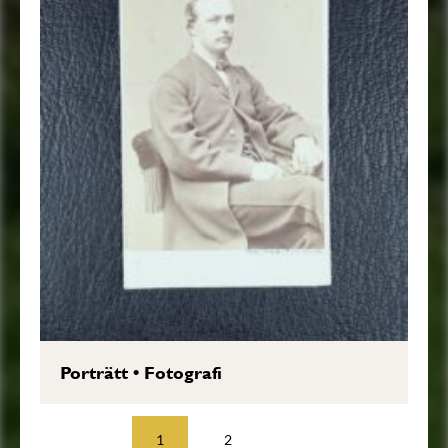
Porträtt
•
Fotografi
1
2