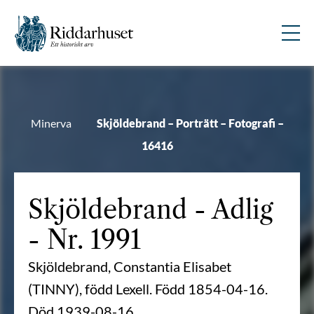
Minerva
Skjöldebrand – Porträtt – Fotografi –
16416
Skjöldebrand
- Adlig
- Nr. 1991
Skjöldebrand, Constantia Elisabet
(TINNY), född Lexell. Född 1854-04-16.
Död 1939-08-16.