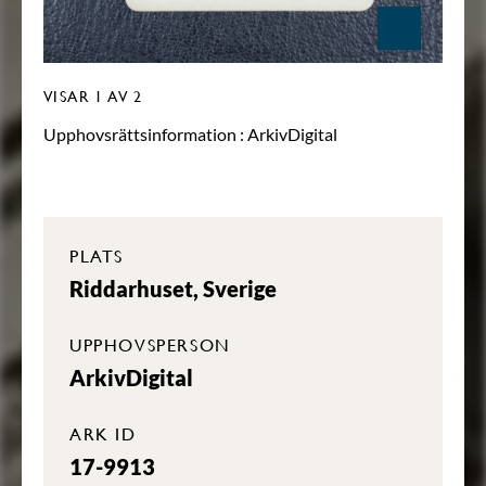
VISAR
1
AV 2
Upphovsrättsinformation :
ArkivDigital
PLATS
Riddarhuset, Sverige
UPPHOVSPERSON
ArkivDigital
ARK ID
17-9913