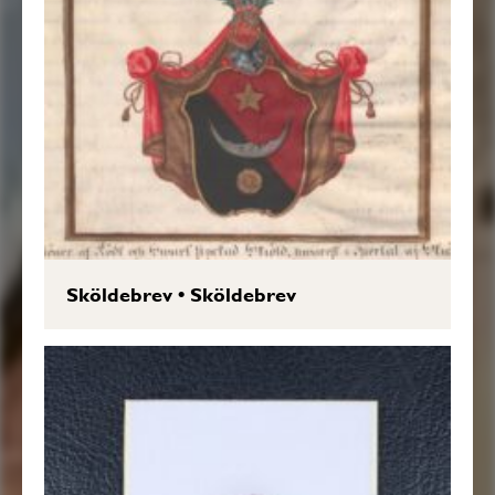
Sköldebrev
•
Sköldebrev