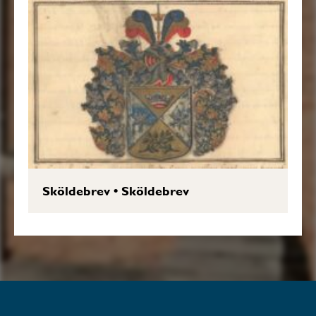
Sköldebrev
•
Sköldebrev