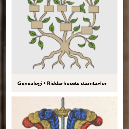
Genealogi
•
Riddarhusets stamtavlor