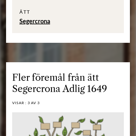
ÄTT
Segercrona
Fler föremål från ätt
Segercrona Adlig 1649
VISAR :
3
AV 3