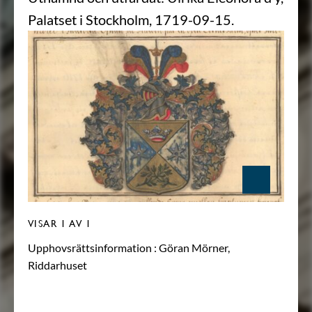
Palatset i Stockholm, 1719-09-15.
VISAR
1
AV 1
Upphovsrättsinformation :
Göran Mörner,
Riddarhuset