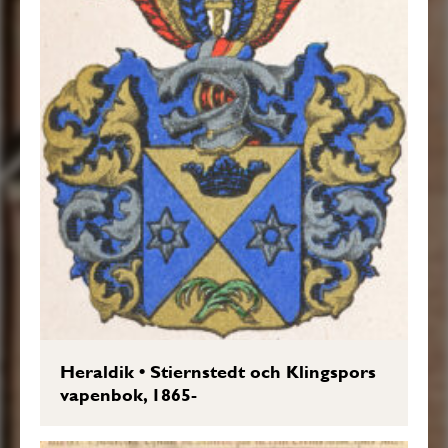
Heraldik
•
Stiernstedt och Klingspors
vapenbok, 1865-