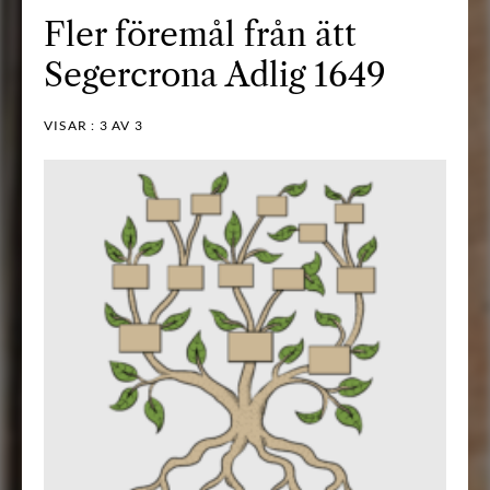
Fler föremål från ätt
Segercrona Adlig 1649
VISAR :
3
AV 3