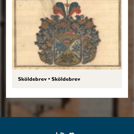
Sköldebrev
•
Sköldebrev