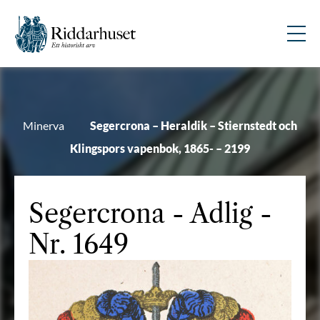
Minerva
Segercrona – Heraldik – Stiernstedt och
Klingspors vapenbok, 1865- – 2199
Segercrona
- Adlig -
Nr. 1649