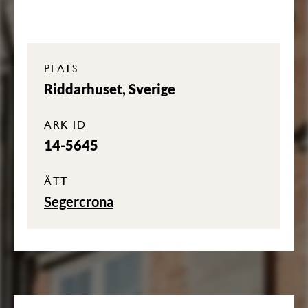
PLATS
Riddarhuset, Sverige
ARK ID
14-5645
ÄTT
Segercrona