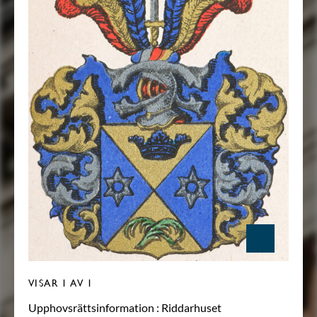
VISAR
1
AV 1
Upphovsrättsinformation :
Riddarhuset