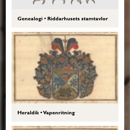
Genealogi
•
Riddarhusets stamtavlor
Heraldik
•
Vapenritning