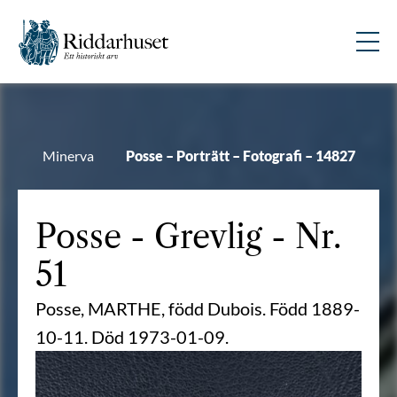
Minerva
Posse – Porträtt – Fotografi – 14827
Posse
- Grevlig - Nr.
51
Posse, MARTHE, född Dubois. Född 1889-
10-11. Död 1973-01-09.