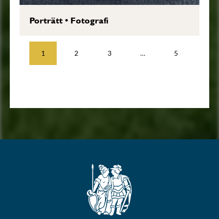
Porträtt
•
Fotografi
1
2
3
…
5