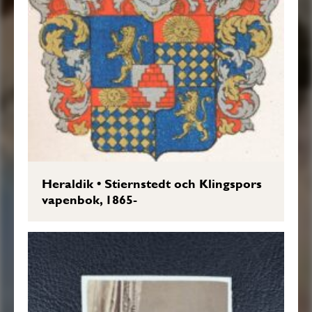
Heraldik
•
Stiernstedt och Klingspors
vapenbok, 1865-