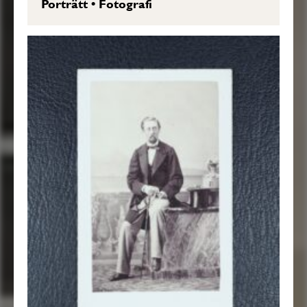
Porträtt
•
Fotografi