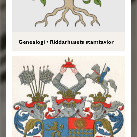
Genealogi
•
Riddarhusets stamtavlor