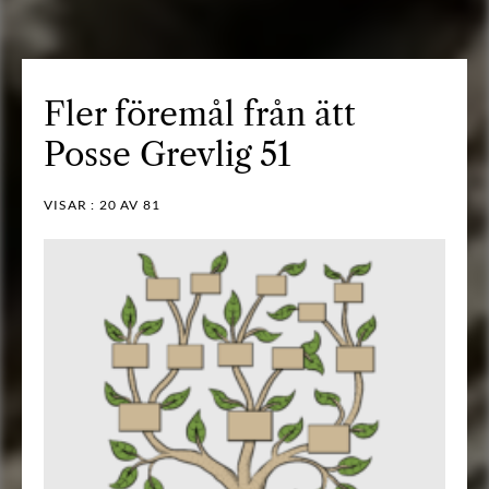
Fler föremål från ätt
Posse Grevlig 51
VISAR :
20
AV 81