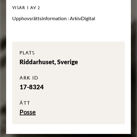
VISAR
1
AV 2
Upphovsrättsinformation :
ArkivDigital
PLATS
Riddarhuset, Sverige
ARK ID
17-8324
ÄTT
Posse