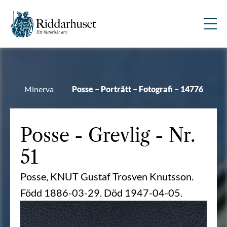
Minerva
Posse – Porträtt – Fotografi – 14776
Posse
- Grevlig - Nr.
51
Posse, KNUT Gustaf Trosven Knutsson.
Född 1886-03-29. Död 1947-04-05.