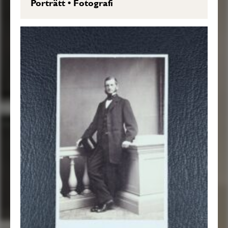
Porträtt
•
Fotografi