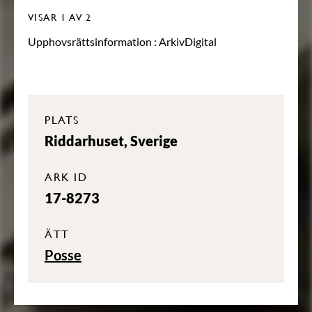
VISAR
1
AV 2
Upphovsrättsinformation :
ArkivDigital
PLATS
Riddarhuset, Sverige
ARK ID
17-8273
ÄTT
Posse