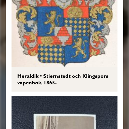
Heraldik
•
Stiernstedt och Klingspors
vapenbok, 1865-