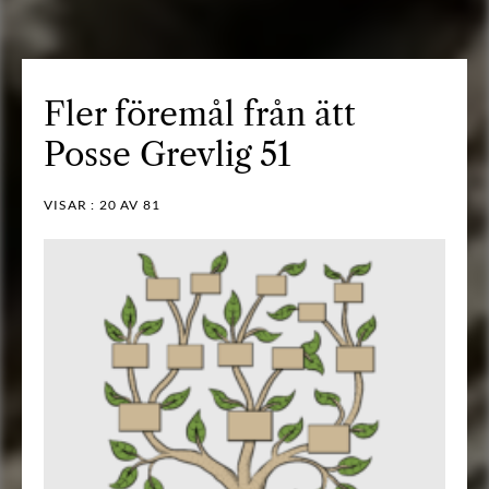
Fler föremål från ätt
Posse Grevlig 51
VISAR :
20
AV 81