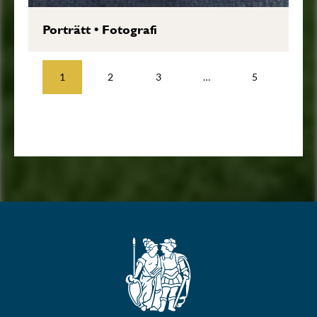
Porträtt
•
Fotografi
1
2
3
…
5