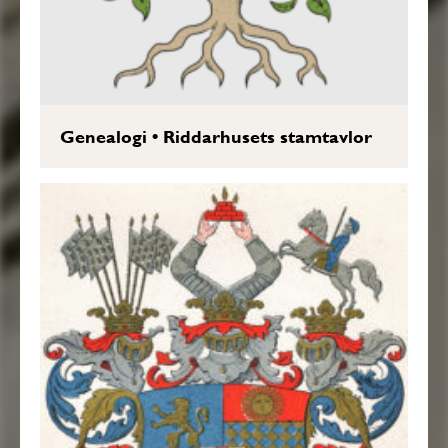
Genealogi
•
Riddarhusets stamtavlor