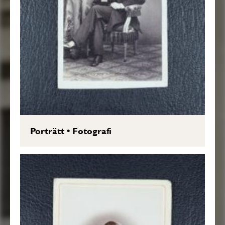
Porträtt
•
Fotografi