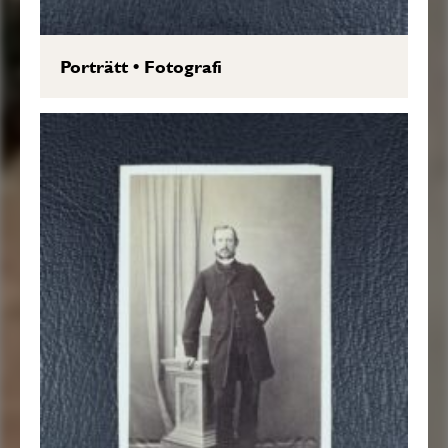
Porträtt
•
Fotografi