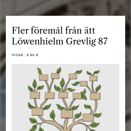
Fler föremål från ätt
Löwenhielm Grevlig 87
VISAR :
8
AV 8