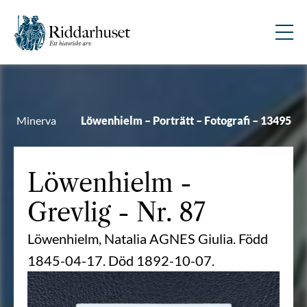
Minerva
Löwenhielm – Porträtt – Fotografi – 13495
Löwenhielm
-
Grevlig - Nr. 87
Löwenhielm, Natalia AGNES Giulia. Född
1845-04-17. Död 1892-10-07.