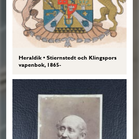
Heraldik
•
Stiernstedt och Klingspors
vapenbok, 1865-