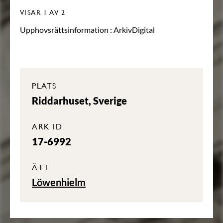
VISAR
1
AV 2
Upphovsrättsinformation :
ArkivDigital
PLATS
Riddarhuset, Sverige
ARK ID
17-6992
ÄTT
Löwenhielm