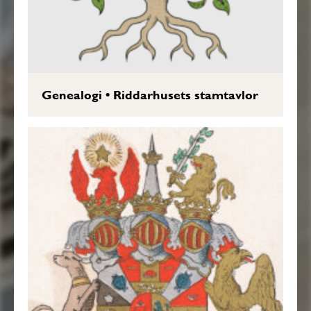
Genealogi
•
Riddarhusets stamtavlor