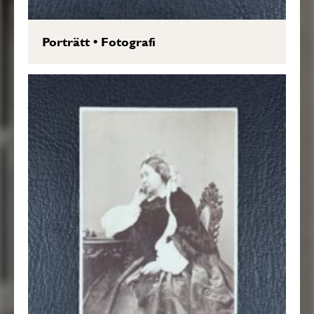
Porträtt
•
Fotografi