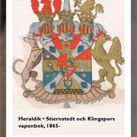
Heraldik
•
Stiernstedt och Klingspors
vapenbok, 1865-