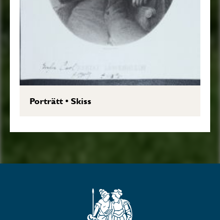
Porträtt
•
Skiss