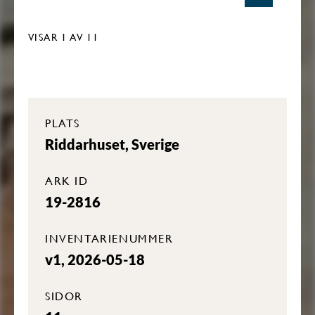
VISAR
1
AV 11
PLATS
Riddarhuset, Sverige
ARK ID
19-2816
INVENTARIENUMMER
v1, 2026-05-18
SIDOR