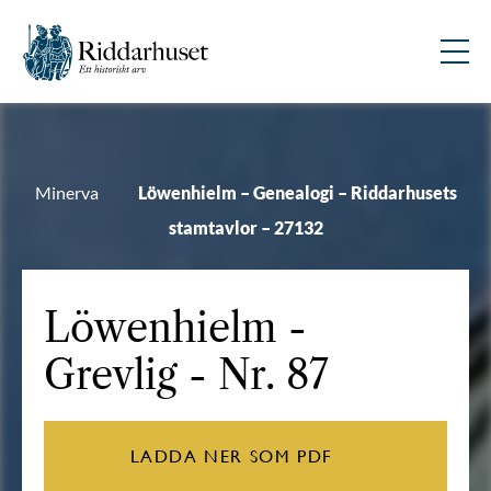
Minerva
Löwenhielm – Genealogi – Riddarhusets
stamtavlor – 27132
Löwenhielm
-
Grevlig - Nr. 87
LADDA NER SOM PDF