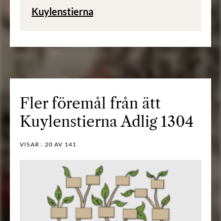
Kuylenstierna
Fler föremål från ätt
Kuylenstierna Adlig 1304
VISAR :
20
AV 141