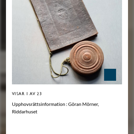
VISAR
1
AV 23
Upphovsrättsinformation :
Göran Mörner,
Riddarhuset