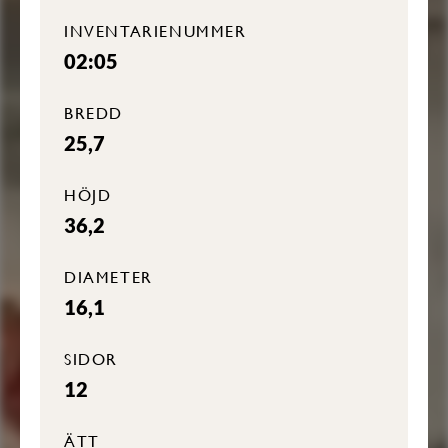
INVENTARIENUMMER
02:05
BREDD
25,7
HÖJD
36,2
DIAMETER
16,1
SIDOR
12
ÄTT