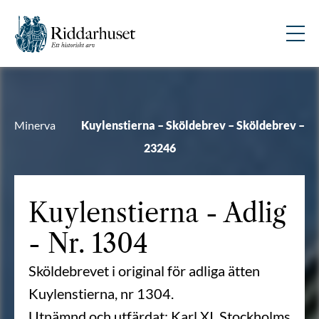
Minerva
Kuylenstierna – Sköldebrev – Sköldebrev –
23246
Kuylenstierna
- Adlig
- Nr. 1304
Sköldebrevet i original för adliga ätten
Kuylenstierna, nr 1304.
Utnämnd och utfärdat: Karl XI, Stockholms