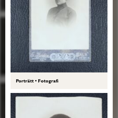
Porträtt
•
Fotografi