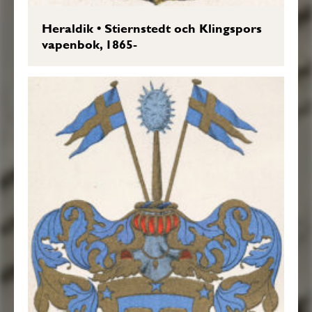
Heraldik
•
Stiernstedt och Klingspors
vapenbok, 1865-