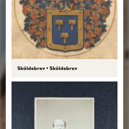
Sköldebrev
•
Sköldebrev