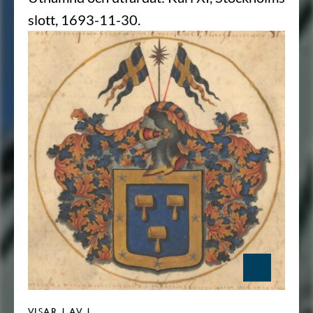
slott, 1693-11-30.
VISAR
1
AV 1