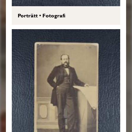
Porträtt
•
Fotografi