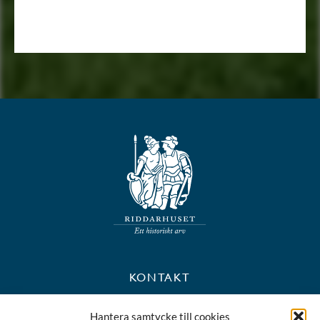
KONTAKT
+46 8 723 39 90
Hantera samtycke till cookies