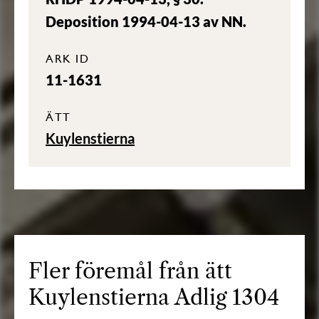
Deposition 1994-04-13 av NN.
ARK ID
11-1631
ÄTT
Kuylenstierna
Fler föremål från ätt
Kuylenstierna Adlig 1304