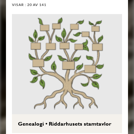
VISAR :
20
AV 141
Genealogi
•
Riddarhusets stamtavlor