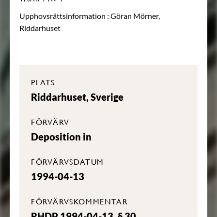
Upphovsrättsinformation :
Göran Mörner,
Riddarhuset
PLATS
Riddarhuset, Sverige
FÖRVÄRV
Deposition in
FÖRVÄRVSDATUM
1994-04-13
FÖRVÄRVSKOMMENTAR
RHDP 1994-04-13, § 30.