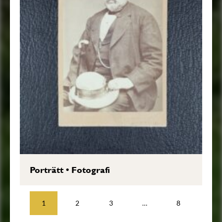
Porträtt
•
Fotografi
1
2
3
…
8