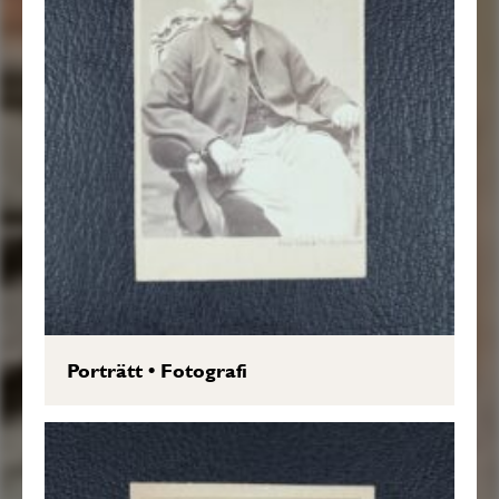
Porträtt
•
Fotografi