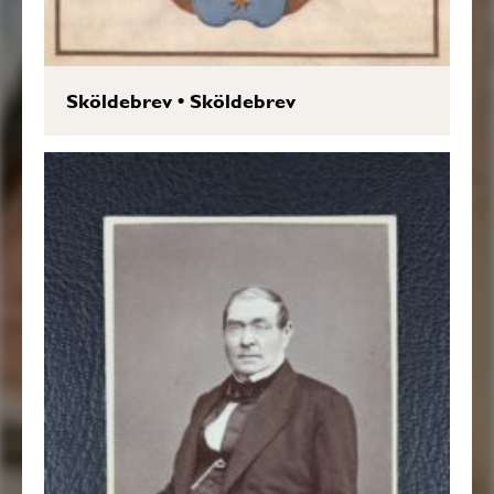
Sköldebrev
•
Sköldebrev