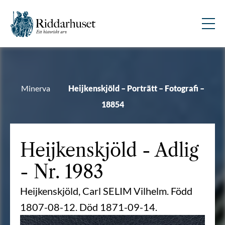
Minerva
Heijkenskjöld – Porträtt – Fotografi –
18854
Heijkenskjöld
- Adlig
- Nr. 1983
Heijkenskjöld, Carl SELIM Vilhelm. Född
1807-08-12. Död 1871-09-14.