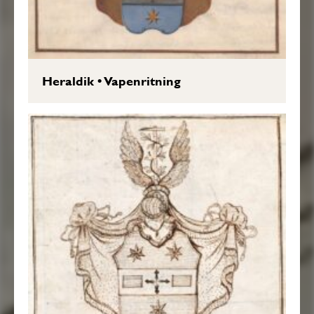
Heraldik
•
Vapenritning