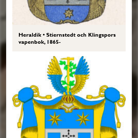
Heraldik
•
Stiernstedt och Klingspors
vapenbok, 1865-