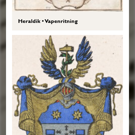
Heraldik
•
Vapenritning