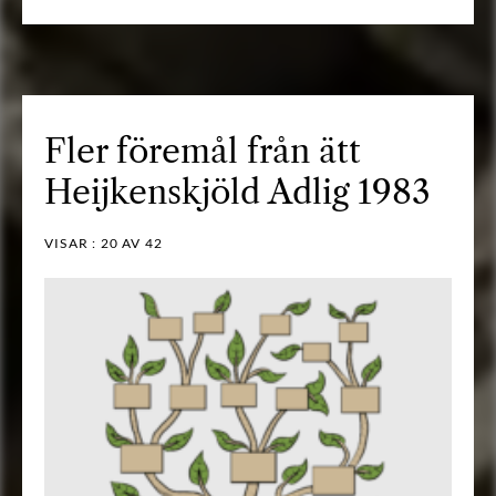
Fler föremål från ätt
Heijkenskjöld Adlig 1983
VISAR :
20
AV 42