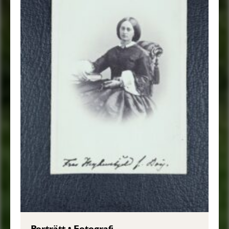
Porträtt
•
Fotografi