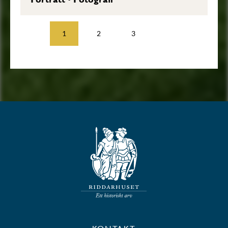
1
2
3