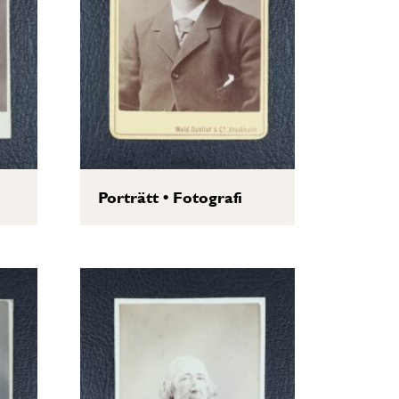
Porträtt
•
Fotografi