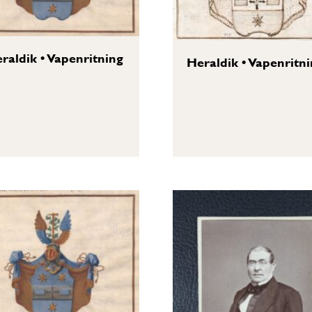
raldik
•
Vapenritning
Heraldik
•
Vapenritni