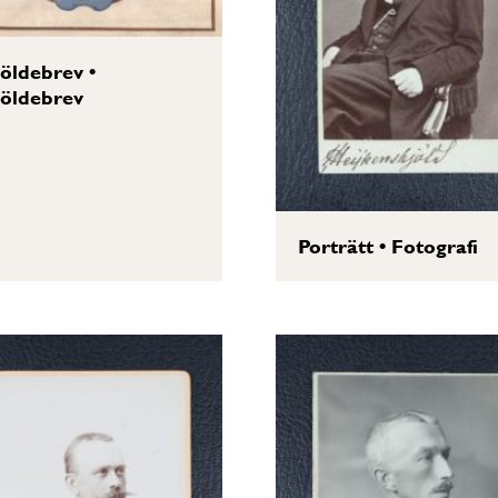
öldebrev
•
öldebrev
Porträtt
•
Fotografi