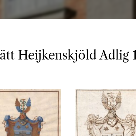
 ätt Heijkenskjöld Adlig