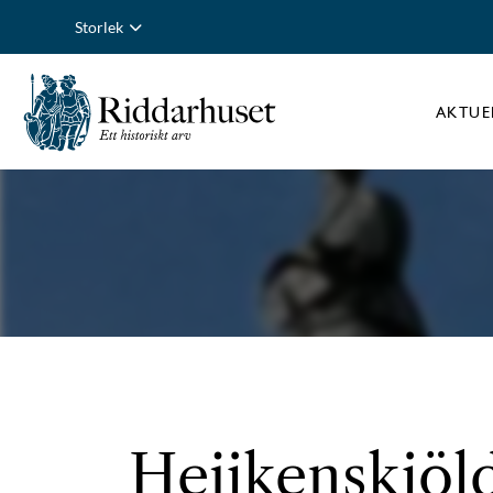
Storlek
AKTUE
Heijkenskjöl