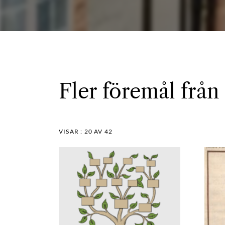
Fler föremål från
VISAR :
20
AV 42