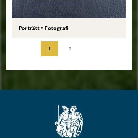
Porträtt
•
Fotografi
1
2