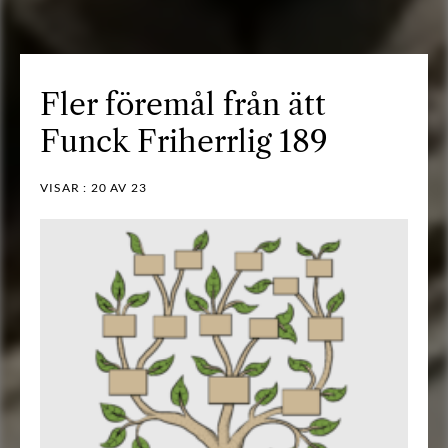
Fler föremål från ätt
Funck Friherrlig 189
VISAR :
20
AV 23