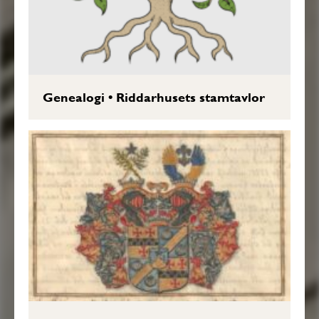
Genealogi
•
Riddarhusets stamtavlor