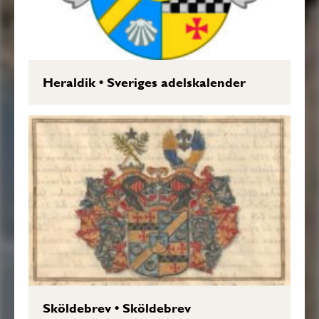
Heraldik
•
Sveriges adelskalender
Sköldebrev
•
Sköldebrev