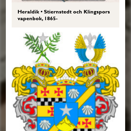
Heraldik
•
Stiernstedt och Klingspors
vapenbok, 1865-