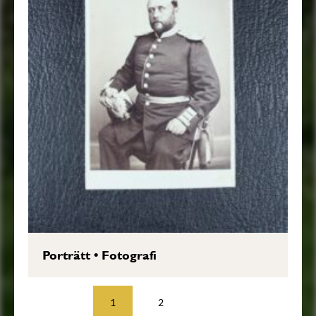
Porträtt
•
Fotografi
1
2