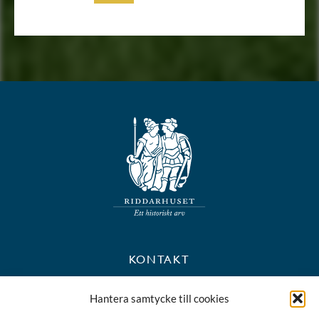
KONTAKT
+46 8 723 39 90
Hantera samtycke till cookies
kansli@riddarhuset.se