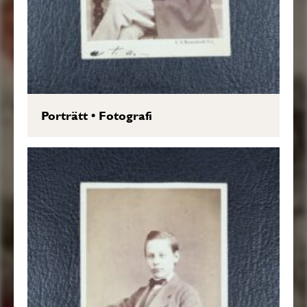
Porträtt
•
Fotografi