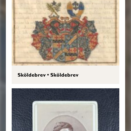
Sköldebrev
•
Sköldebrev