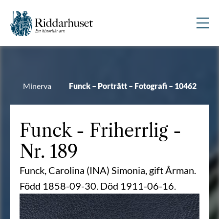
Minerva
Funck – Porträtt – Fotografi – 10462
Funck
- Friherrlig -
Nr. 189
Funck, Carolina (INA) Simonia, gift Årman.
Född 1858-09-30. Död 1911-06-16.