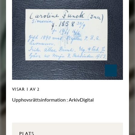
VISAR
1
AV 2
Upphovsrättsinformation :
ArkivDigital
PLATS