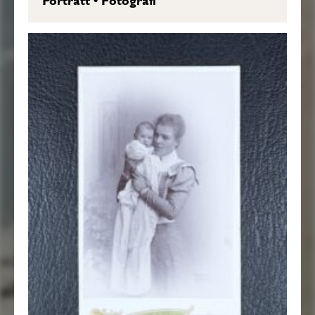
Porträtt
•
Fotografi