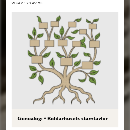
VISAR :
20
AV 23
Genealogi
•
Riddarhusets stamtavlor