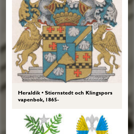
Heraldik
•
Stiernstedt och Klingspors
vapenbok, 1865-