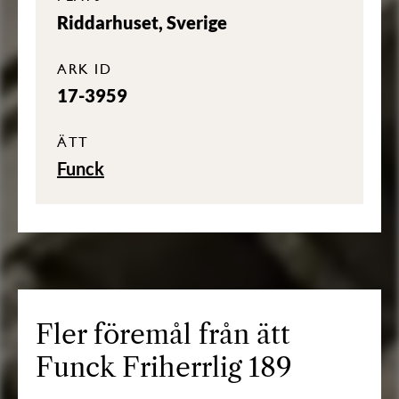
Riddarhuset, Sverige
ARK ID
17-3959
ÄTT
Funck
Fler föremål från ätt
Funck Friherrlig 189