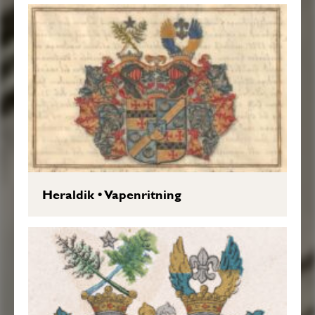
Heraldik
•
Vapenritning