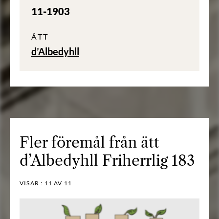
11-1903
ÄTT
d’Albedyhll
Fler föremål från ätt
d’Albedyhll Friherrlig 183
VISAR :
11
AV 11