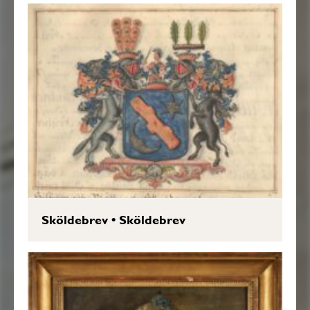
Sköldebrev
•
Sköldebrev