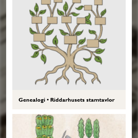
Genealogi
•
Riddarhusets stamtavlor