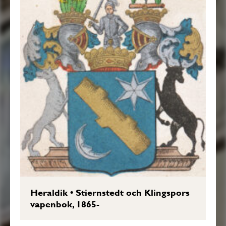
Heraldik
•
Stiernstedt och Klingspors
vapenbok, 1865-