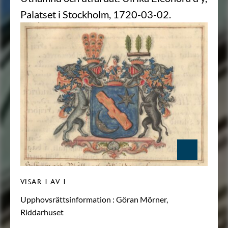
Palatset i Stockholm, 1720-03-02.
VISAR
1
AV 1
Upphovsrättsinformation :
Göran Mörner,
Riddarhuset