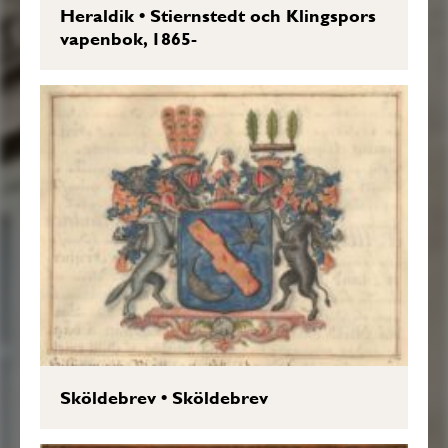
Heraldik
•
Stiernstedt och Klingspors
vapenbok, 1865-
Sköldebrev
•
Sköldebrev