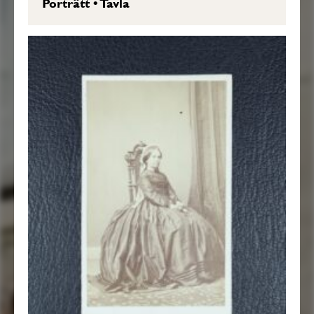
Porträtt
•
Tavla