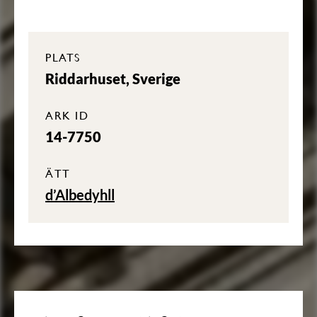
PLATS
Riddarhuset, Sverige
ARK ID
14-7750
ÄTT
d’Albedyhll