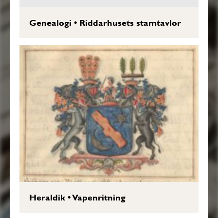
Genealogi
•
Riddarhusets stamtavlor
Heraldik
•
Vapenritning