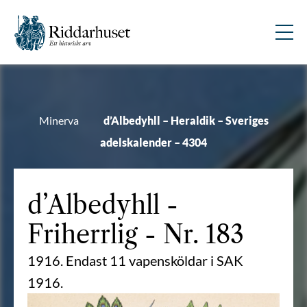
Minerva
d’Albedyhll – Heraldik – Sveriges
adelskalender – 4304
d’Albedyhll
-
Friherrlig - Nr. 183
1916. Endast 11 vapensköldar i SAK
1916.