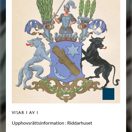
VISAR
1
AV 1
Upphovsrättsinformation :
Riddarhuset