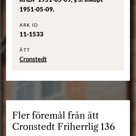
1951-05-09.
ARK ID
11-1533
ÄTT
Cronstedt
Fler föremål från ätt
Cronstedt Friherrlig 136