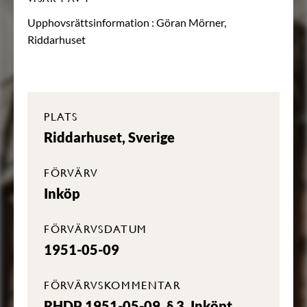
Upphovsrättsinformation :
Göran Mörner,
Riddarhuset
PLATS
Riddarhuset, Sverige
FÖRVÄRV
Inköp
FÖRVÄRVSDATUM
1951-05-09
FÖRVÄRVSKOMMENTAR
RHDP 1951-05-09, § 3. Inköpt