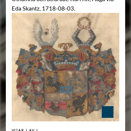
Eda Skantz, 1718-08-03.
VISAR
1
AV 1