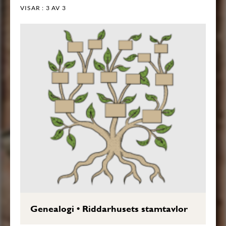
VISAR :
3
AV 3
Genealogi
•
Riddarhusets stamtavlor