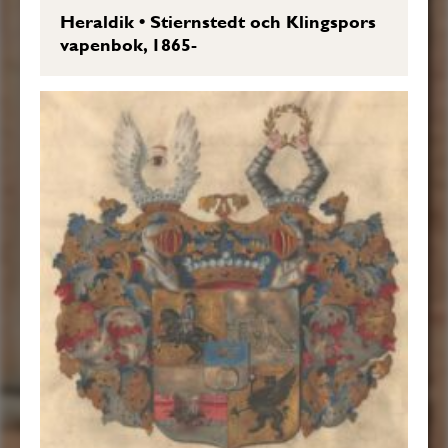
Heraldik
•
Stiernstedt och Klingspors
vapenbok, 1865-