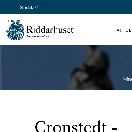
Storlek
AKTUE
Min
Cronstedt
-