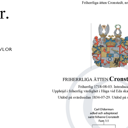
r.
AVLOR