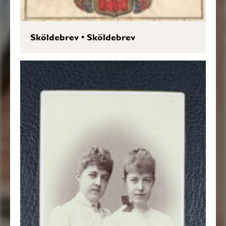
Sköldebrev
•
Sköldebrev