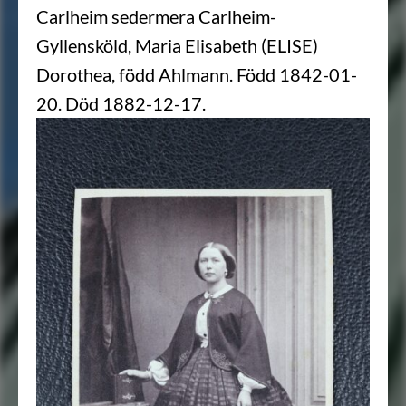
Carlheim sedermera Carlheim-
Gyllensköld, Maria Elisabeth (ELISE)
Dorothea, född Ahlmann. Född 1842-01-
20. Död 1882-12-17.