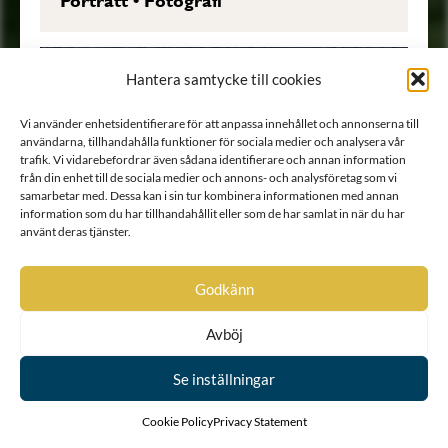
Porträtt
•
Fotografi
Hantera samtycke till cookies
Vi använder enhetsidentifierare för att anpassa innehållet och annonserna till
användarna, tillhandahålla funktioner för sociala medier och analysera vår
trafik. Vi vidarebefordrar även sådana identifierare och annan information
från din enhet till de sociala medier och annons- och analysföretag som vi
samarbetar med. Dessa kan i sin tur kombinera informationen med annan
information som du har tillhandahållit eller som de har samlat in när du har
använt deras tjänster.
Godkänn
Avböj
Se inställningar
Cookie Policy
Privacy Statement