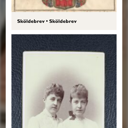
Sköldebrev
•
Sköldebrev