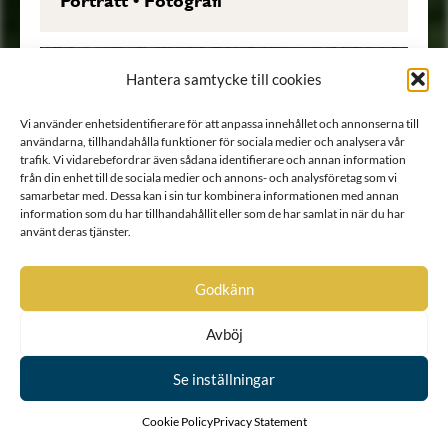
Porträtt
•
Fotografi
Hantera samtycke till cookies
Vi använder enhetsidentifierare för att anpassa innehållet och annonserna till
användarna, tillhandahålla funktioner för sociala medier och analysera vår
trafik. Vi vidarebefordrar även sådana identifierare och annan information
från din enhet till de sociala medier och annons- och analysföretag som vi
samarbetar med. Dessa kan i sin tur kombinera informationen med annan
information som du har tillhandahållit eller som de har samlat in när du har
använt deras tjänster.
Godkänn
Avböj
Se inställningar
Cookie Policy
Privacy Statement