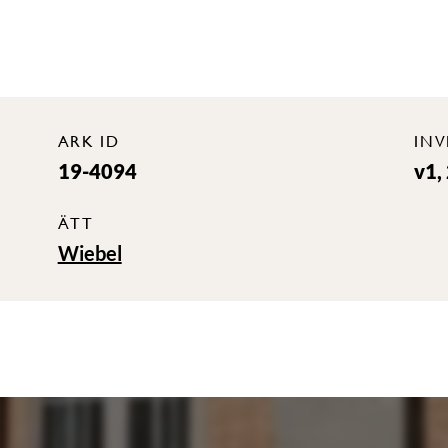
ARK ID
IN
19-4094
v1,
ÄTT
Wiebel