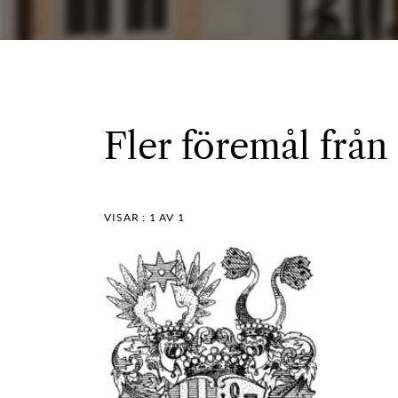
Fler föremål från
VISAR :
1
AV 1