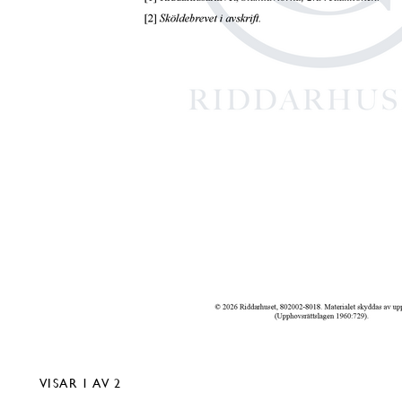
VISAR
1
AV 2