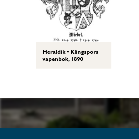
Heraldik
•
Klingspors
vapenbok, 1890