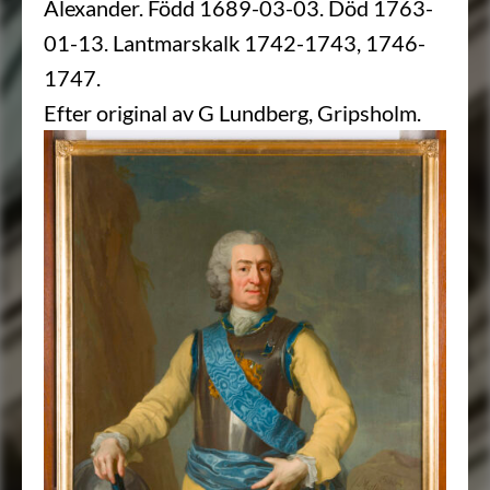
Alexander. Född 1689-03-03. Död 1763-
01-13. Lantmarskalk 1742-1743, 1746-
1747.
Efter original av G Lundberg, Gripsholm.