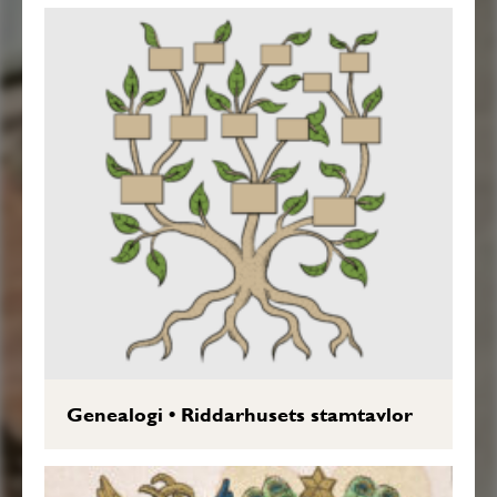
Genealogi
•
Riddarhusets stamtavlor