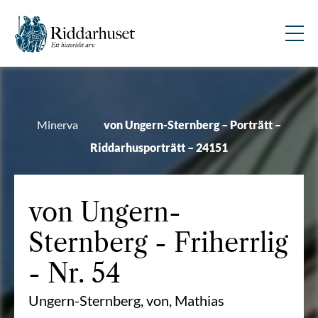
Minerva
von Ungern-Sternberg – Porträtt –
Riddarhusporträtt – 24151
von Ungern-
Sternberg
- Friherrlig
- Nr. 54
Ungern-Sternberg, von, Mathias