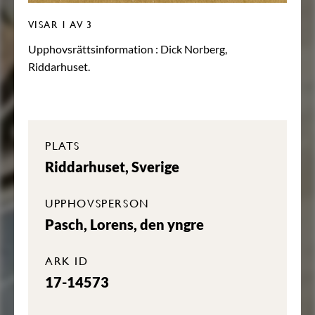
VISAR
1
AV 3
Upphovsrättsinformation :
Dick Norberg,
Riddarhuset.
PLATS
Riddarhuset, Sverige
UPPHOVSPERSON
Pasch, Lorens, den yngre
ARK ID
17-14573