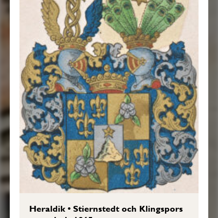
Heraldik
•
Stiernstedt och Klingspors