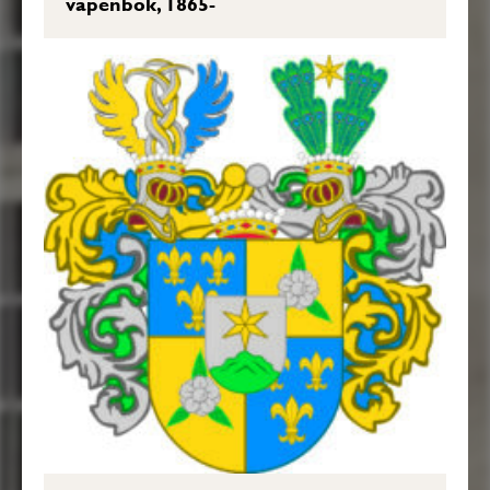
vapenbok, 1865-