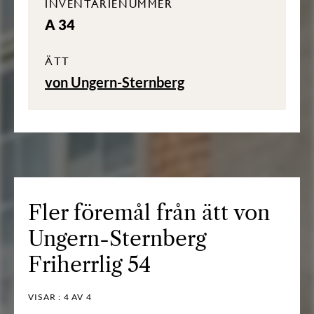
INVENTARIENUMMER
A 34
ÄTT
von Ungern-Sternberg
Fler föremål från ätt von
Ungern-Sternberg
Friherrlig 54
VISAR :
4
AV 4